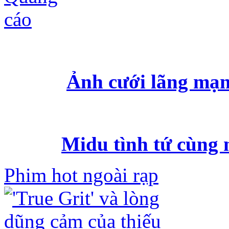
Ảnh cưới lãng mạn
Midu tình tứ cùng 
Phim hot ngoài rạp