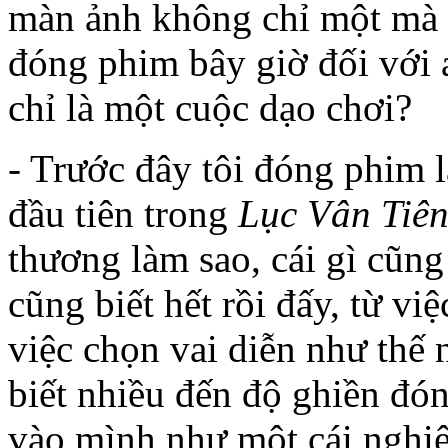
màn ảnh không chỉ một mà l
đóng phim bây giờ đối với 
chỉ là một cuộc dạo chơi?
- Trước đây tôi đóng phim l
đầu tiên trong
Lục Vân Tiê
thương làm sao, cái gì cũng
cũng biết hết rồi đấy, từ v
việc chọn vai diễn như thế 
biết nhiều đến độ ghiền đó
vào mình như một cái nghiệ