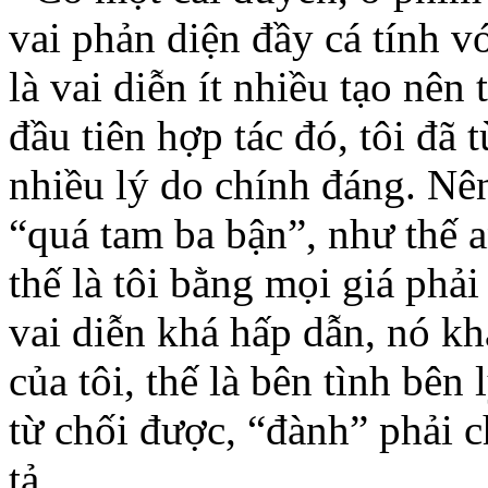
vai phản diện đầy cá tính 
là vai diễn ít nhiều tạo nên
đầu tiên hợp tác đó, tôi đã
nhiều lý do chính đáng. Nên
“quá tam ba bận”, như thế 
thế là tôi bằng mọi giá phả
vai diễn khá hấp dẫn, nó kh
của tôi, thế là bên tình bên
từ chối được, “đành” phải 
tả.