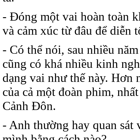
- Đóng một vai hoàn toàn k
và cảm xúc từ đâu để diễn t
- Có thể nói, sau nhiều năm
cũng có khá nhiều kinh ngh
dạng vai như thế này. Hơn n
của cả một đoàn phim, nhất 
Cảnh Đôn.
- Anh thường hay quan sát 
mình bằng cách nào?