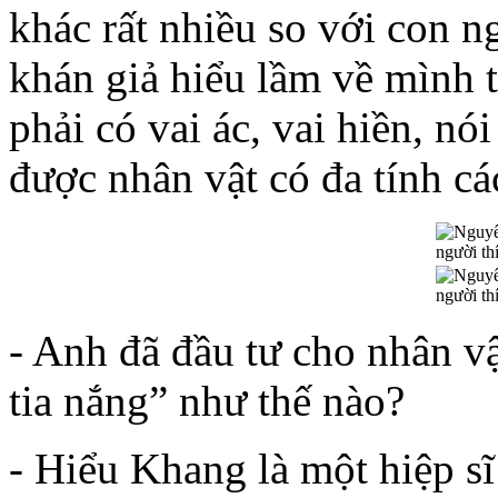
khác rất nhiều so với con n
khán giả hiểu lầm về mình 
phải có vai ác, vai hiền, nó
được nhân vật có đa tính cá
- Anh đã đầu tư cho nhân v
tia nắng” như thế nào?
- Hiểu Khang là một hiệp sĩ