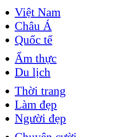
Việt Nam
Châu Á
Quốc tế
Ẩm thực
Du lịch
Thời trang
Làm đẹp
Người đẹp
Chuyện cười