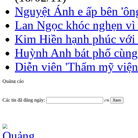
Nguyệt Ánh e ấp bên 'ôn
Lan Ngọc khóc nghẹn vì 
Kim Hiền hạnh phúc với 
Huỳnh Anh bát phố cùng
Diễn viên 'Thẩm mỹ viện
Các tin đã đăng ngày: