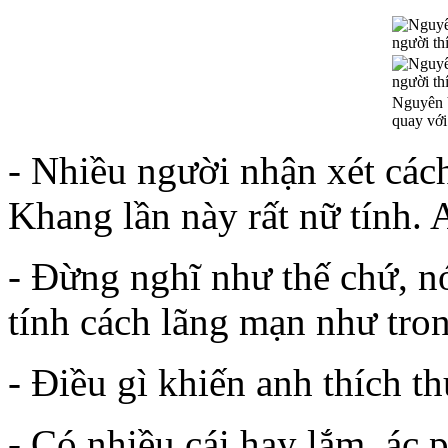
Nguyên 
quay với
- Nhiều người nhận xét cách
Khang lần này rất nữ tính. 
- Đừng nghĩ như thế chứ, n
tính cách lãng mạn như tro
- Điều gì khiến anh thích t
- Có nhiều cái hay lắm, ác 