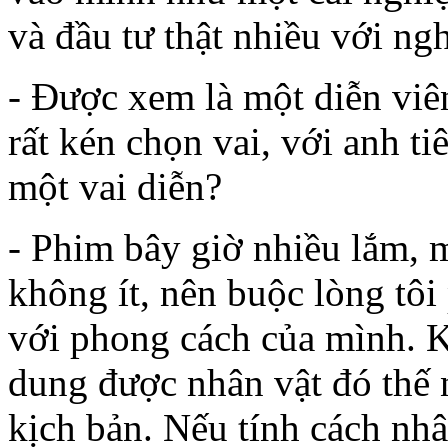
và đầu tư thật nhiều với ngh
- Được xem là một diễn viê
rất kén chọn vai, với anh t
một vai diễn?
- Phim bây giờ nhiều lắm, 
không ít, nên buộc lòng tôi
với phong cách của mình. Kh
dung được nhân vật đó thế n
kịch bản. Nếu tính cách nhâ