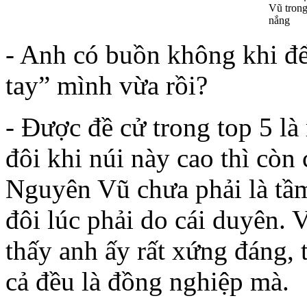
Vũ trong
nắng
- Anh có buồn không khi đ
tay” mình vừa rồi?
- Được đề cử trong top 5 l
đôi khi núi này cao thì còn 
Nguyên Vũ chưa phải là tầ
đôi lúc phải do cái duyên. 
thấy anh ấy rất xứng đáng, t
cả đều là đồng nghiệp mà.