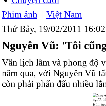
Phim ảnh
|
Việt Nam
Thứ Bảy, 19/02/2011 16:02
Nguyên Vũ: 'Tôi cũng
Vẫn lịch lãm và phong độ vớ
năm qua, với Nguyên Vũ tất
còn phải phấn đấu nhiều lắ
Hình tư