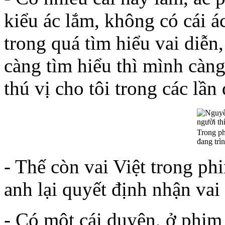
kiểu ác lắm, không có cái á
trong quá tìm hiểu vai diễn,
càng tìm hiểu thì mình càng
thú vị cho tôi trong các lần
Trong ph
đang trì
- Thế còn vai Việt trong ph
anh lại quyết định nhận vai
- Có một cái duyên, ở phim 