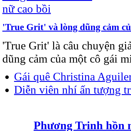
'True Grit' và lòng dũng cảm củ
'True Grit' là câu chuyện gi
dũng cảm của một cô gái mi
Gái quê Christina Aguile
Diễn viên nhí ấn tượng tr
Phương Trinh hồn n