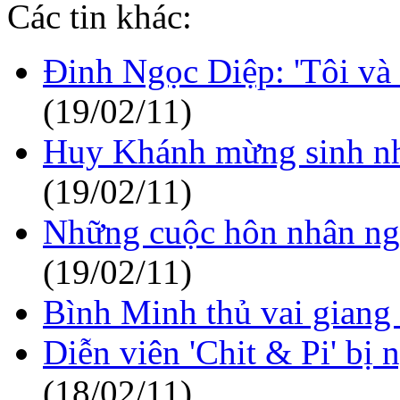
Các tin khác:
Đinh Ngọc Diệp: 'Tôi và 
(19/02/11)
Huy Khánh mừng sinh nh
(19/02/11)
Những cuộc hôn nhân ngắn
(19/02/11)
Bình Minh thủ vai giang
Diễn viên 'Chit & Pi' bị
(18/02/11)