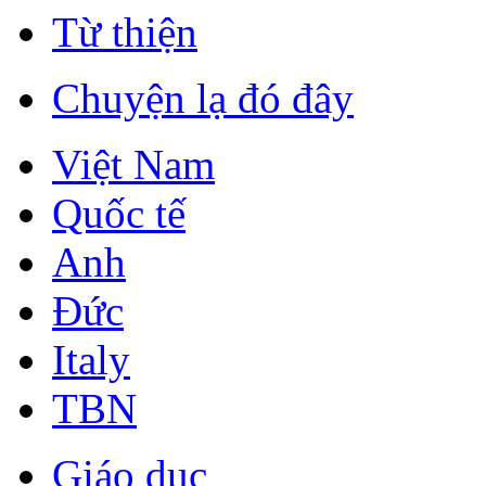
Từ thiện
Chuyện lạ đó đây
Việt Nam
Quốc tế
Anh
Đức
Italy
TBN
Giáo dục