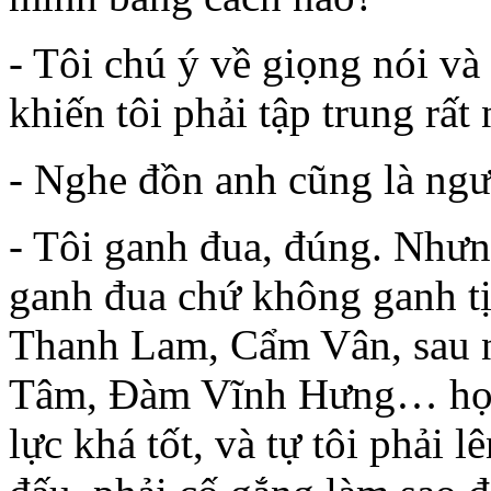
- Tôi chú ý về giọng nói và
khiến tôi phải tập trung rất 
- Nghe đồn anh cũng là ng
- Tôi ganh đua, đúng. Nhưng
ganh đua chứ không ganh tị
Thanh Lam, Cẩm Vân, sau 
Tâm, Đàm Vĩnh Hưng… họ l
lực khá tốt, và tự tôi phải