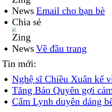
Email cho bạn bè
Chia sẻ
Về đầu trang
Tin mới:
Nghệ sĩ Chiều Xuân kể về
Tăng Bảo Quyên gợi cảm 
Cẩm Lynh duyên dáng b