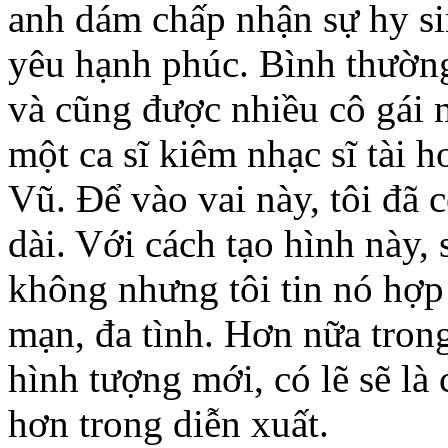
anh dám chấp nhận sự hy si
yêu hạnh phúc. Bình thường 
và cũng được nhiều cô gái 
một ca sĩ kiêm nhạc sĩ tài h
Vũ. Để vào vai này, tôi đã 
dài. Với cách tạo hình này, 
không nhưng tôi tin nó hợp
mạn, đa tình. Hơn nữa tro
hình tượng mới, có lẽ sẽ l
hơn trong diễn xuất.