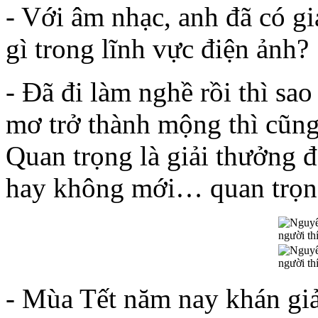
- Với âm nhạc, anh đã có g
gì trong lĩnh vực điện ảnh?
- Đã đi làm nghề rồi thì s
mơ trở thành mộng thì cũn
Quan trọng là giải thưởng 
hay không mới… quan trọn
- Mùa Tết năm nay khán giả 