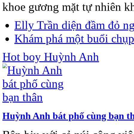
khoe gương mặt tự nhiên k
Elly Trần diện đầm đỏ n
Khám phá một buổi chụp 
Hot boy Huỳnh Anh
Huỳnh Anh bát phố cùng bạn t