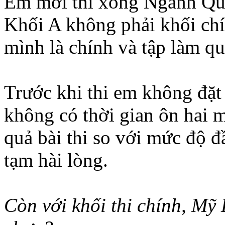
Em mới thi xong Ngành Quả
Khối A không phải khối chí
mình là chính và tập làm qu
Trước khi thi em không đặt
không có thời gian ôn hai 
quả bài thi so với mức độ đ
tạm hài lòng.
Còn với khối thi chính, Mỹ