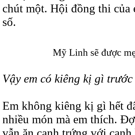
chút một. Hội đồng thi của
số.
Mỹ Linh sẽ được mẹ 
Vậy em có kiêng kị gì trước
Em không kiêng kị gì hết đâ
nhiều món mà em thích. Đợt
vẫn ăn canh trứng với canh