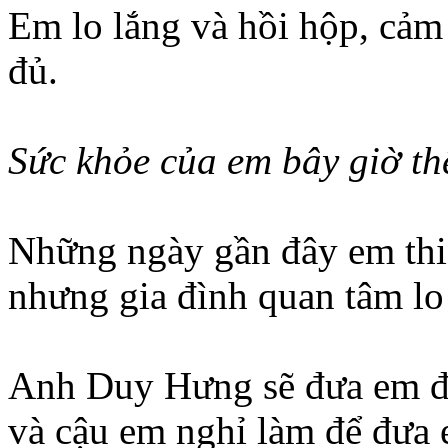
Em lo lắng và hồi hộp, cảm
đủ.
Sức khỏe của em bây giờ th
Những ngày gần đây em thi
nhưng gia đình quan tâm lo
Anh Duy Hưng sẽ đưa em đi
và cậu em nghỉ làm để đưa 