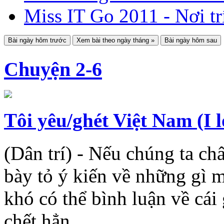
Miss IT Go 2011 - Nơi trí
Chuyện 2-6
Tôi yêu/ghét Việt Nam (I 
(Dân trí) - Nếu chúng ta ch
bày tỏ ý kiến về những gì m
khó có thể bình luận về cái 
chết hẳn.