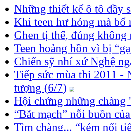
Những thiết kế ô tô đầy 
Khi teen hư hỏng mà bố 
Ghen tị thế, đúng không 
Teen hoảng hồn vì bị “gạ
Chiến sỹ nhí xứ Nghệ ngà
Tiếp sức mùa thi 2011 - 
tượng (6/7)
Hội chứng những chàng "
“Bắt mạch” nỗi buồn của 
Tìm chàng... “kém nổi ti