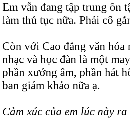
Em vẫn đang tập trung ôn t
làm thủ tục nữa. Phải cố gắ
Còn với Cao đẳng văn hóa 
nhạc và học đàn là một may
phần xướng âm, phần hát h
ban giám khảo nữa ạ.
Cảm xúc của em lúc này ra