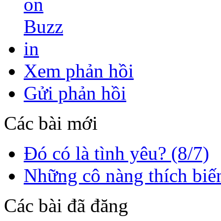
in
Xem phản hồi
Gửi phản hồi
Các bài mới
Đó có là tình yêu? (8/7)
Những cô nàng thích biến
Các bài đã đăng