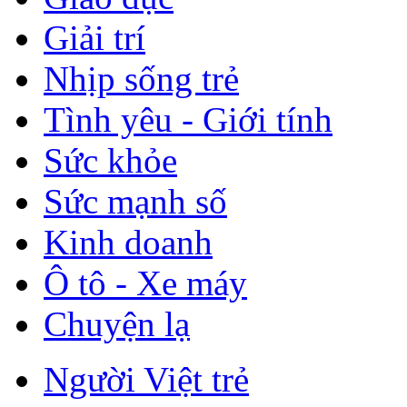
Giải trí
Nhịp sống trẻ
Tình yêu - Giới tính
Sức khỏe
Sức mạnh số
Kinh doanh
Ô tô - Xe máy
Chuyện lạ
Người Việt trẻ