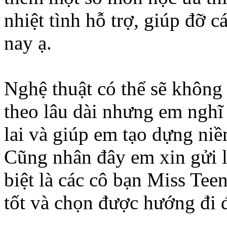
nhiệt tình hỗ trợ, giúp đỡ 
nay ạ.
Nghệ thuật có thể sẽ không
theo lâu dài nhưng em nghĩ
lai và giúp em tạo dựng niề
Cũng nhân đây em xin gửi lờ
biệt là các cô bạn Miss Tee
tốt và chọn được hướng đi 