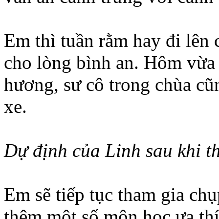
Em thì tuần rằm hay đi lên 
cho lòng bình an. Hôm vừa 
hương, sư cô trong chùa cũ
xe.
Dự định của Linh sau khi th
Em sẽ tiếp tục tham gia ch
thêm một số môn học ưa t