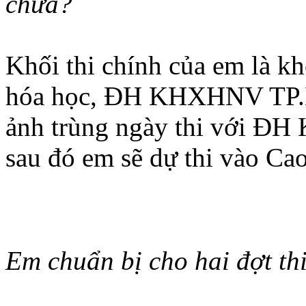
chưa?
Khối thi chính của em là k
hóa học, ĐH KHXHNV TP.H
ảnh trùng ngày thi với Đ
sau đó em sẽ dự thi vào Ca
Em chuẩn bị cho hai đợt thi