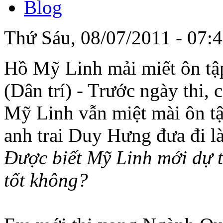
Blog
Thứ Sáu, 08/07/2011 - 07:
Hồ Mỹ Linh mải miết ôn tậ
(Dân trí) - Trước ngày thi
Mỹ Linh vẫn miệt mài ôn tậ
anh trai Duy Hưng đưa đi là
Được biết Mỹ Linh mới dự t
tốt không?