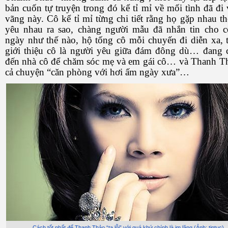
bản cuốn tự truyện trong đó kể tỉ mỉ về mối tình đã đi 
vãng này. Cô kể tỉ mỉ từng chi tiết rằng họ gặp nhau th
yêu nhau ra sao, chàng người mẫu đã nhắn tin cho 
ngày như thế nào, hộ tống cô mỗi chuyến đi diễn xa, 
giới thiệu cô là người yêu giữa đám đông dù… đang 
đến nhà cô để chăm sóc mẹ và em gái cô… và Thanh T
cả chuyện “căn phòng với hơi ấm ngày xưa”…
Cách tốt nhất để Thanh Thảo “tạ lỗi” với quá khứ chính là im lặng (Ảnh: tintuc)