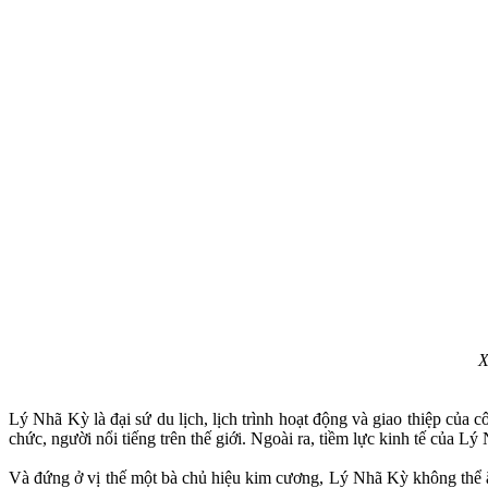
X
Lý Nhã Kỳ là đại sứ du lịch, lịch trình hoạt động và giao thiệp của
chức, người nổi tiếng trên thế giới. Ngoài ra, tiềm lực kinh tế của 
Và đứng ở vị thế một bà chủ hiệu kim cương, Lý Nhã Kỳ không thể ăn 