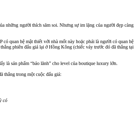
 của những người thích săm soi. Nhưng sự im lặng của người đẹp càng
 có quan hệ mật thiết với nhà mốt này hoặc phải là người có quan hệ
thắng phiên đấu giá lại ở Hồng Kông (chiếc váy trước đó đã thắng tại
y là sản phẩm “bảo lãnh” cho level của boutique luxury lớn.
ã thắng trong một cuộc đấu giá:
ỳ có