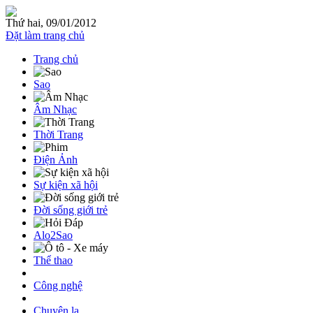
Thứ hai, 09/01/2012
Đặt làm trang chủ
Trang chủ
Sao
Âm Nhạc
Thời Trang
Điện Ảnh
Sự kiện xã hội
Đời sống giới trẻ
Alo2Sao
Thể thao
Công nghệ
Chuyện lạ