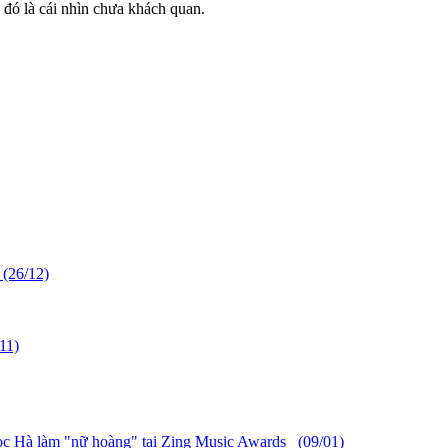
 đó là cái nhìn chưa khách quan.
 (26/12)
11)
c Hà làm "nữ hoàng" tại Zing Music Awards (09/01)