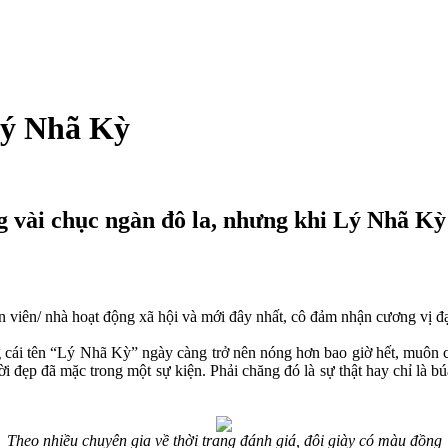
Lý Nhã Kỳ
g vài chục ngàn đô la, nhưng khi Lý Nhã Kỳ k
n viên/ nhà hoạt động xã hội và mới đây nhất, cô đảm nhận cương vị đạ
 cái tên “Lý Nhã Kỳ” ngày càng trở nên nóng hơn bao giờ hết, muôn c
ười đẹp đã mặc trong một sự kiện. Phải chăng đó là sự thật hay chỉ là
Theo nhiều chuyên gia về thời trang đánh giá, đôi giày có màu đồng