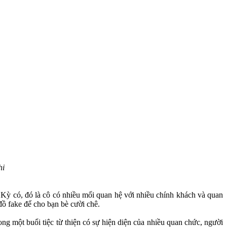
hi
ã Kỳ có, đó là cô có nhiều mối quan hệ với nhiều chính khách và quan
đồ fake để cho bạn bè cười chê.
ng một buổi tiệc từ thiện có sự hiện diện của nhiều quan chức, người