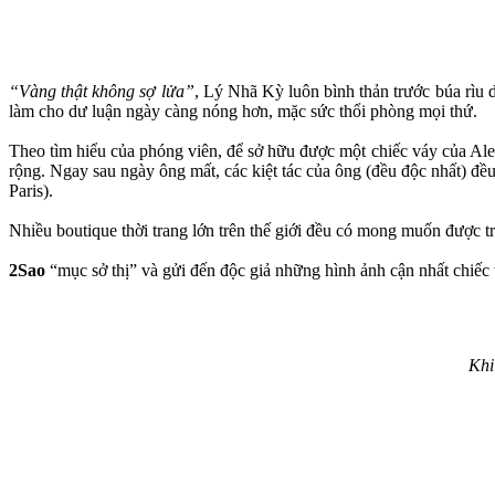
“Vàng thật không sợ lửa”
, Lý Nhã Kỳ luôn bình thản trước búa rìu 
làm cho dư luận ngày càng nóng hơn, mặc sức thổi phòng mọi thứ.
Theo tìm hiểu của phóng viên, để sở hữu được một chiếc váy của Ale
rộng. Ngay sau ngày ông mất, các kiệt tác của ông (đều độc nhất) đề
Paris).
Nhiều boutique thời trang lớn trên thế giới đều có mong muốn được 
2Sao
“mục sở thị” và gửi đến độc giả những hình ảnh cận nhất chiế
Khi