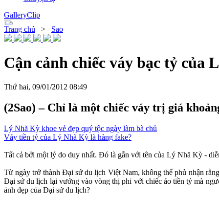
Gallery
Clip
Trang chủ
>
Sao
Cận cảnh chiếc váy bạc tỷ của 
Thứ hai, 09/01/2012 08:49
(2Sao) – Chỉ là một chiếc váy trị giá khoản
Lý Nhã Kỳ khoe vẻ đẹp quý tộc ngày làm bà chủ
Váy tiền tỷ của Lý Nhã Kỳ là hàng fake?
Tất cả bởi một lý do duy nhất. Đó là gắn với tên của Lý Nhã Kỳ - diễ
Từ ngày trở thành Đại sứ du lịch Việt Nam, không thể phủ nhận rằng
Đại sứ du lịch lại vướng vào vòng thị phi với chiếc áo tiền tỷ mà ng
ảnh đẹp của Đại sứ du lịch?