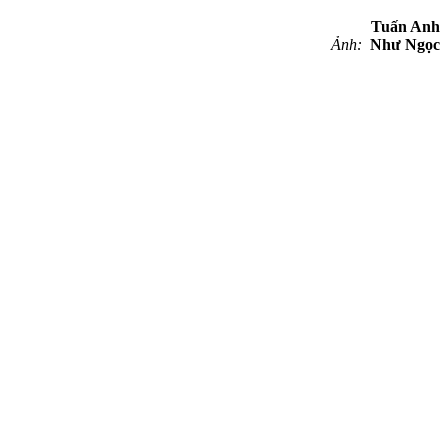
Tuấn Anh
Ảnh:
Như Ngọc