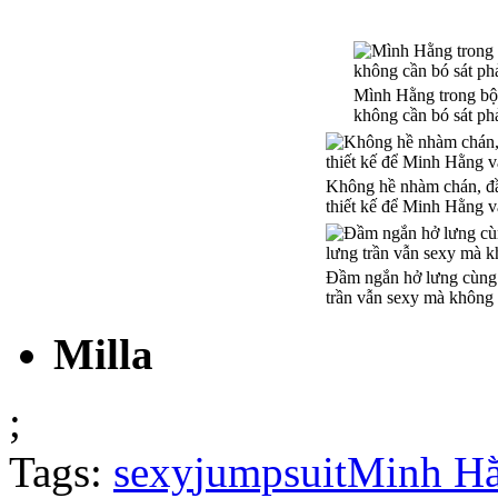
Mình Hằng trong bộ
không cần bó sát ph
Không hề nhàm chán, đầ
thiết kế để Minh Hằng v
Đầm ngắn hở lưng cùng 
trần vẫn sexy mà không
Milla
;
Tags:
sexy
jumpsuit
Minh H