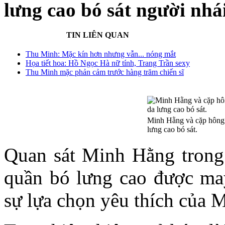
lưng cao bó sát người nhá
TIN LIÊN QUAN
Thu Minh: Mặc kín hơn nhưng vẫn... nóng mắt
Họa tiết hoa: Hồ Ngọc Hà nữ tính, Trang Trần sexy
Thu Minh mặc phản cảm trước hàng trăm chiến sĩ
Minh Hằng và cặp hông d
lưng cao bó sát.
Quan sát Minh Hằng trong
quần bó lưng cao được may
sự lựa chọn yêu thích của 