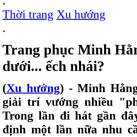
.
Thời trang
Xu hướng
.
Trang phục Minh Hằn
dưới... ếch nhái?
(
Xu hướng
) - Minh Hằng
giải trí vướng nhiều "p
Trong lần đi hát gần đâ
định một lần nữa nhu cầ