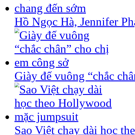
Hồ Ngọc Hà, Jennifer Ph
Giày đế vuông “chắc châ
Sao Việt chạy dài học t