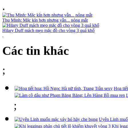
.
Thu Minh: Mặc kín hơn nhưng vẫn... nóng mắt
Hilary Duff mách mẹo mặc đồ cho vòng 3 quá khổ
.
Các tin khác
;
Họa tiế
;
Uyên Linh muốn
Khi legg