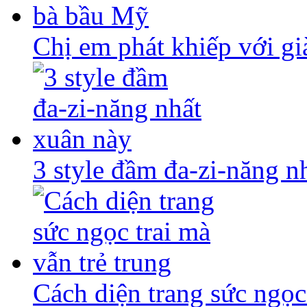
Chị em phát khiếp với gi
3 style đầm đa-zi-năng n
Cách diện trang sức ngọc 