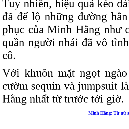
Tuy nhiên, hiệu quả kéo dà
đã để lộ những đường hằn 
phục của Minh Hằng như c
quần người nhái đã vô tình
cô.
Với khuôn mặt ngọt ngào 
cườm sequin và jumpsuit l
Hằng nhất từ trước tới giờ.
Minh Hằng: Từ nữ sin