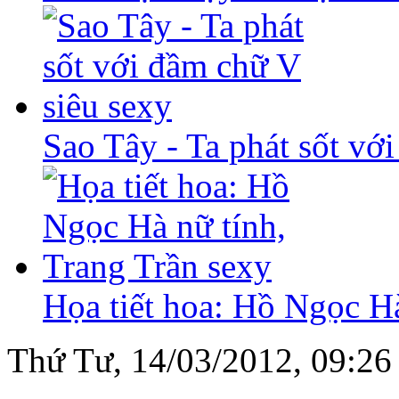
Sao Tây - Ta phát sốt vớ
Họa tiết hoa: Hồ Ngọc Hà
Thứ Tư, 14/03/2012, 09:2