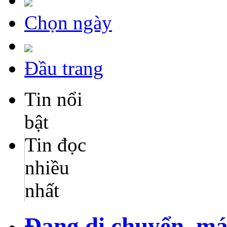
Chọn ngày
Đầu trang
Tin nổi
bật
Tin đọc
nhiều
nhất
Đang di chuyển, má