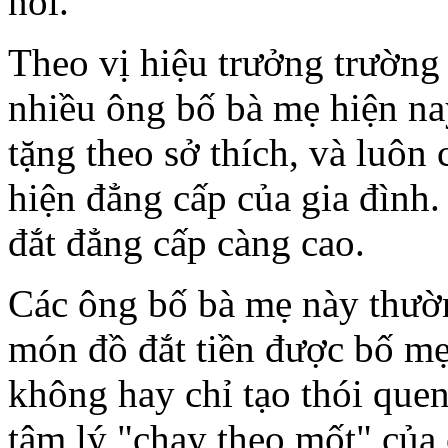
nói.
Theo vị hiệu trưởng trườn
nhiều ông bố bà mẹ hiện na
tặng theo sở thích, và luôn
hiện đẳng cấp của gia đình
đắt đẳng cấp càng cao.
Các ông bố bà mẹ này thườ
món đồ đắt tiền được bố mẹ
không hay chỉ tạo thói quen
tâm lý "chạy theo mốt" của