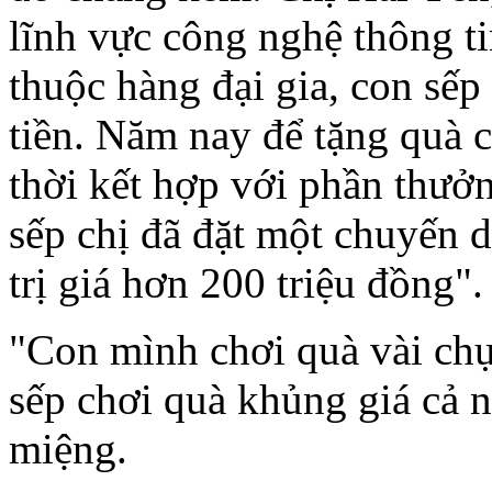
lĩnh vực công nghệ thông ti
thuộc hàng đại gia, con sế
tiền. Năm nay để tặng quà c
thời kết hợp với phần thưởng
sếp chị đã đặt một chuyến 
trị giá hơn 200 triệu đồng".
"Con mình chơi quà vài chụ
sếp chơi quà khủng giá cả 
miệng.