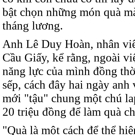
bật chọn những món quà mà 
tháng lương.
Anh Lê Duy Hoàn, nhân viê
Cầu Giấy, kể rằng, ngoài vi
năng lực của mình đồng thờ
sếp, cách đây hai ngày anh
mới "tậu" chung một chú lap
20 triệu đồng để làm quà ch
"Quà là một cách để thể hiệ