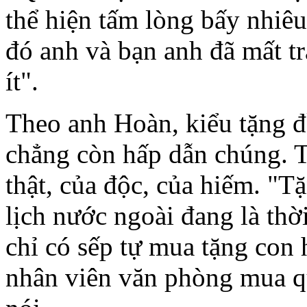
thể hiện tấm lòng bấy nhiê
đó anh và bạn anh đã mất t
ít".
Theo anh Hoàn, kiểu tặng đ
chẳng còn hấp dẫn chúng. T
thật, của độc, của hiếm. "
lịch nước ngoài đang là thờ
chỉ có sếp tự mua tặng con 
nhân viên văn phòng mua qu