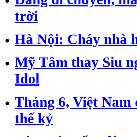
trời
Hà Nội: Cháy nhà 
Mỹ Tâm thay Siu n
Idol
Tháng 6, Việt Nam 
thế kỷ