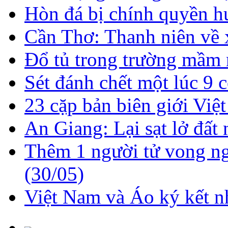
Hòn đá bị chính quyền hu
Cần Thơ: Thanh niên về 
Đổ tủ trong trường mầm n
Sét đánh chết một lúc 9 c
23 cặp bản biên giới Việt
An Giang: Lại sạt lở đất
Thêm 1 người tử vong ng
(30/05)
Việt Nam và Áo ký kết nh