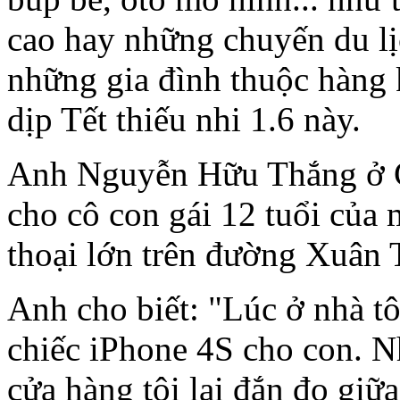
cao hay những chuyến du lịc
những gia đình thuộc hàng 
dịp Tết thiếu nhi 1.6 này.
Anh Nguyễn Hữu Thắng ở C
cho cô con gái 12 tuổi của 
thoại lớn trên đường Xuân 
Anh cho biết: "Lúc ở nhà tô
chiếc iPhone 4S cho con. Nh
cửa hàng tôi lại đắn đo gi