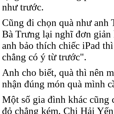
như trước.
Cũng đi chọn quà như anh 
Bà Trưng lại nghĩ đơn giản
anh bảo thích chiếc iPad t
chẳng có ý từ trước".
Anh cho biết, quà thì nên 
nhận đúng món quà mình cầ
Một số gia đình khác cũng
đỏ chẳng kém. Chị Hải Yến,