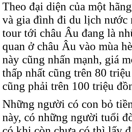
Theo đại diện của một hãng 
và gia đình đi du lịch nước
tour tới châu Âu đang là nh
quan ở châu Âu vào mùa hè 
này cũng nhấn mạnh, giá mỗ
thấp nhất cũng trên 80 triệ
cũng phải trên 100 triệu đồ
Những người có con bỏ tiền
này, có những người tuổi đ
có khi còn chưa có thì lấy 