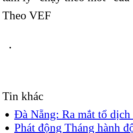
Theo VEF
Tin khác
Đà Nẵng: Ra mắt tổ dịch 
Phát động Tháng hành độ