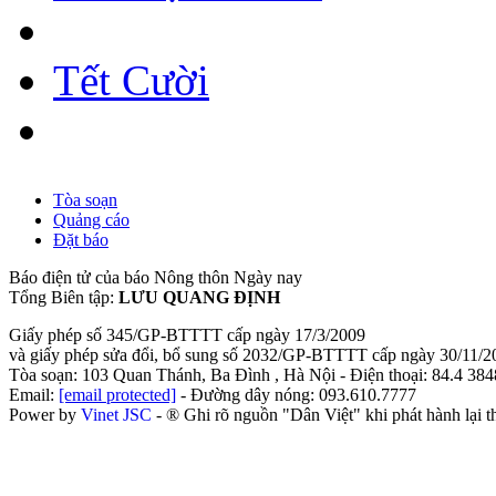
Tết Cười
Tòa soạn
Quảng cáo
Đặt báo
Báo điện tử của báo Nông thôn Ngày nay
Tổng Biên tập:
LƯU QUANG ĐỊNH
Giấy phép số 345/GP-BTTTT cấp ngày 17/3/2009
và giấy phép sửa đổi, bổ sung số 2032/GP-BTTTT cấp ngày 30/11/2
Tòa soạn: 103 Quan Thánh, Ba Đình , Hà Nội - Điện thoại: 84.4 38
Email:
[email protected]
- Đường dây nóng: 093.610.7777
Power by
Vinet JSC
- ® Ghi rõ nguồn "Dân Việt" khi phát hành lại th