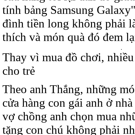
tính bảng Samsung Galaxy".
đình tiền long không phải l
thích và món quà đó đem lại
Thay vì mua đồ chơi, nhiề
cho trẻ
Theo anh Thắng, những món
cửa hàng con gái anh ở nhà 
vợ chồng anh chọn mua nh
tặng con chú không phải n