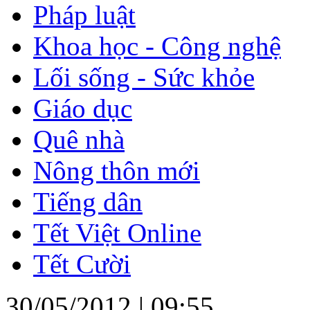
Pháp luật
Khoa học - Công nghệ
Lối sống - Sức khỏe
Giáo dục
Quê nhà
Nông thôn mới
Tiếng dân
Tết Việt Online
Tết Cười
30/05/2012 |
09:55