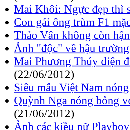
Mai Khôi: Ngực đẹp thì s
Con gái ông trùm F1 mặc 
Thảo Vân không còn hậ
Ảnh "độc" về hậu trường
Mai Phương Thúy diện đ
(22/06/2012)
Siêu mẫu Việt Nam nóng 
Quỳnh Nga nóng bỏng với
(21/06/2012)
Ảnh các kiều nữ Playboy