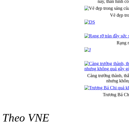
này, thân hình c
Vẻ đẹp tr
Rạng r
Càng trưởng thành, th
nhưng không
Trương Bá Chi 
Theo VNE