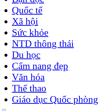
Quốc tế
Xã hội
Sức khỏe
NTD thông thái
Du học
Cẩm nang đẹp
Văn hóa
Thể thao
Giáo dục Quốc phòng