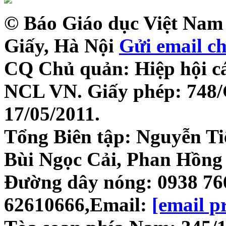
© Báo Giáo dục Việt Nam 
Giấy, Hà Nội
Gửi email c
CQ Chủ quản: Hiệp hội c
NCL VN. Giấy phép: 748
17/05/2011.
Tổng Biên tập: Nguyễn Ti
Bùi Ngọc Cải, Phan Hồng
Đường dây nóng: 0938 766 
62610666,Email:
[email p