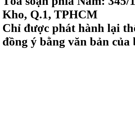
Tòa soạn phía Nam: 345/
Kho, Q.1, TPHCM
Chỉ được phát hành lại thô
đồng ý bằng văn bản của 