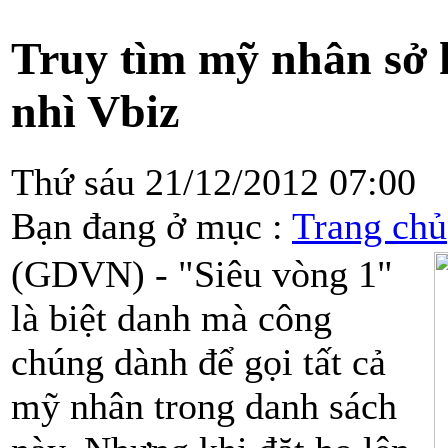
Truy tìm mỹ nhân sở 
nhì Vbiz
Thứ sáu 21/12/2012 07:00
Bạn đang ở mục :
Trang chủ
(GDVN) - "Siêu vòng 1"
là biệt danh mà công
chúng dành để gọi tất cả
mỹ nhân trong danh sách