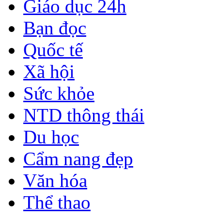
Giáo dục 24h
Bạn đọc
Quốc tế
Xã hội
Sức khỏe
NTD thông thái
Du học
Cẩm nang đẹp
Văn hóa
Thể thao