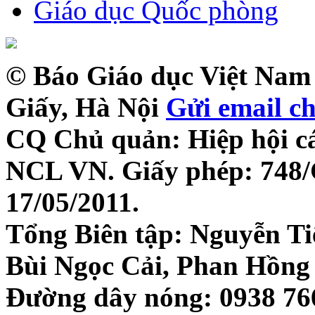
Giáo dục Quốc phòng
© Báo Giáo dục Việt Nam 
Giấy, Hà Nội
Gửi email c
CQ Chủ quản: Hiệp hội c
NCL VN. Giấy phép: 748
17/05/2011.
Tổng Biên tập: Nguyễn Ti
Bùi Ngọc Cải, Phan Hồng
Đường dây nóng: 0938 766 