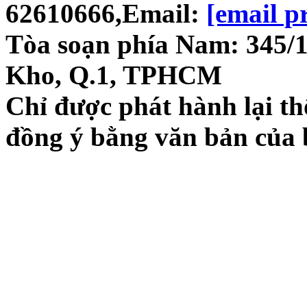
62610666,Email:
[email p
Tòa soạn phía Nam: 345/
Kho, Q.1, TPHCM
Chỉ được phát hành lại thô
đồng ý bằng văn bản của 