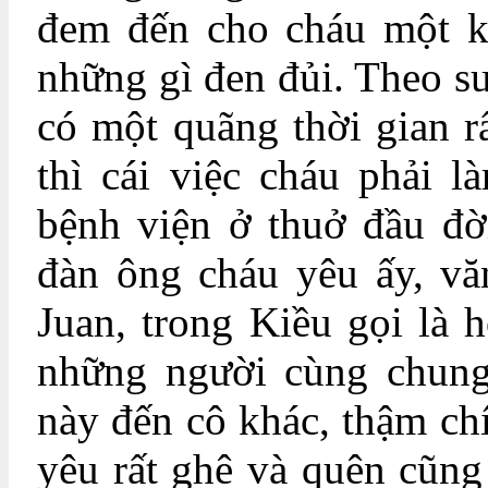
đem đến cho cháu một kh
những gì đen đủi. Theo su
có một quãng thời gian r
thì cái việc cháu phải 
bệnh viện ở thuở đầu đờ
đàn ông cháu yêu ấy, vă
Juan, trong Kiều gọi là
những người cùng chung
này đến cô khác, thậm chí
yêu rất ghê và quên cũng