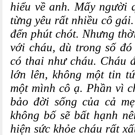
hiểu về anh. Mấy người 
từng yêu rất nhiều cô gái
đến phút chót. Nhưng thờ
với cháu, dù trong số đó
có thai như cháu. Cháu đ
lớn lên, không một tin 
một mình cô ạ. Phần vì 
bảo đời sống của cả mẹ 
không bố sẽ bất hạnh nê
hiện sức khỏe cháu rất x