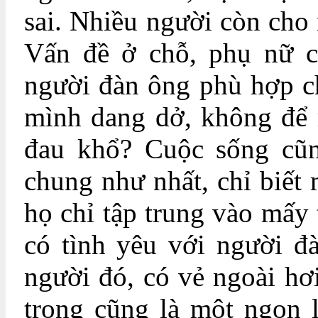
sai. Nhiều người còn cho 
Vấn đề ở chỗ, phụ nữ c
người đàn ông phù hợp c
mình dang dở, không để m
đau khổ? Cuộc sống cũn
chung như nhất, chỉ biết
họ chỉ tập trung vào mấy 
có tình yêu với người đ
người đó, có vẻ ngoài h
trong cũng là một ngọn 