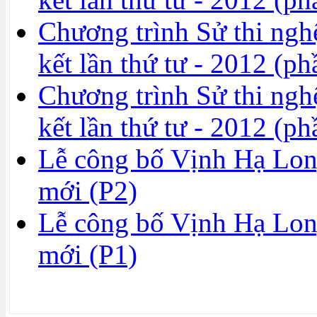
Chương trình Sử thi ngh
kết lần thứ tư - 2012 (ph
Chương trình Sử thi ngh
kết lần thứ tư - 2012 (ph
Lễ công bố Vịnh Hạ Long
mới (P2)
Lễ công bố Vịnh Hạ Long
mới (P1)