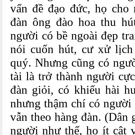
vấn đề đạo đức, họ cho 
đàn ông đào hoa thu hú
người có bề ngoài đẹp tra
nói cuốn hút, cư xử lịch
quý. Nhưng cũng có ngườ
tài là trở thành người cự
đàn giỏi, có khiếu hài h
nhưng thậm chí có người 
vẫn theo hàng đàn. (Dân g
người như thế, họ ít cật