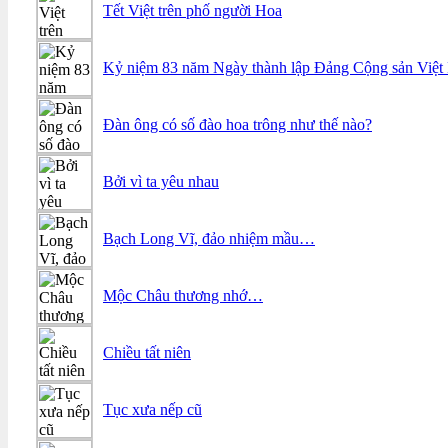
Tết Việt trên phố người Hoa
Kỷ niệm 83 năm Ngày thành lập Đảng Cộng sản Việt N
Đàn ông có số đào hoa trông như thế nào?
Bởi vì ta yêu nhau
Bạch Long Vĩ, đảo nhiệm mầu…
Mộc Châu thương nhớ…
Chiều tất niên
Tục xưa nếp cũ