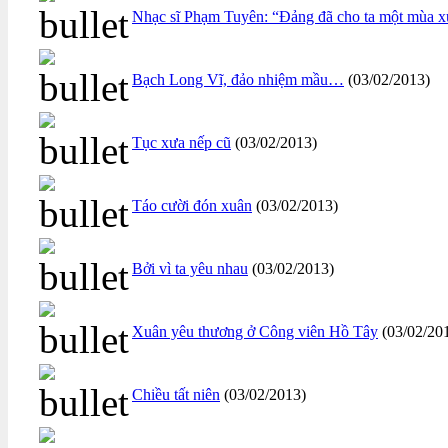
Nhạc sĩ Phạm Tuyên: “Đảng đã cho ta một mùa 
Bạch Long Vĩ, đảo nhiệm mầu…
(03/02/2013)
Tục xưa nếp cũ
(03/02/2013)
Táo cười đón xuân
(03/02/2013)
Bởi vì ta yêu nhau
(03/02/2013)
Xuân yêu thương ở Công viên Hồ Tây
(03/02/20
Chiều tất niên
(03/02/2013)