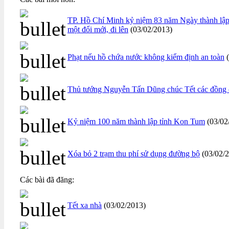
TP. Hồ Chí Minh kỷ niệm 83 năm Ngày thành lập
một đổi mới, đi lên
(03/02/2013)
Phạt nếu hồ chứa nước không kiểm định an toàn
(
Thủ tướng Nguyễn Tấn Dũng chúc Tết các đồng 
Kỷ niệm 100 năm thành lập tỉnh Kon Tum
(03/02
Xóa bỏ 2 trạm thu phí sử dụng đường bộ
(03/02/
Các bài đã đăng:
Tết xa nhà
(03/02/2013)