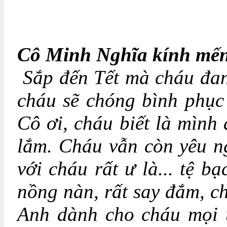
Cô Minh Nghĩa kính mến
Sắp đến Tết mà cháu đan
cháu sẽ chóng bình phục
Cô ơi, cháu biết là mình
lắm. Cháu vẫn còn yêu n
với cháu rất ư là... tệ b
nồng nàn, rất say đắm, c
Anh dành cho cháu mọi ư