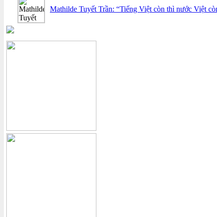
Mathilde Tuyết Trần: “Tiếng Việt còn thì nước Việt cò