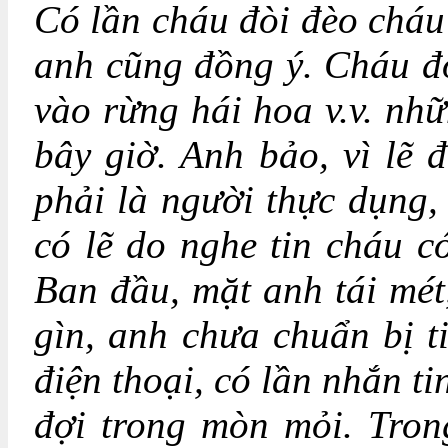
Có lần cháu đòi đèo chá
anh cũng đồng ý. Cháu đòi
vào rừng hái hoa v.v. nhữ
bây giờ. Anh bảo, vì lẽ
phải là người thực dụng,
có lẽ do nghe tin cháu c
Ban đầu, mặt anh tái mét,
gìn, anh chưa chuẩn bị ti
điện thoại, có lần nhắn ti
đợi trong mòn mỏi. Tron