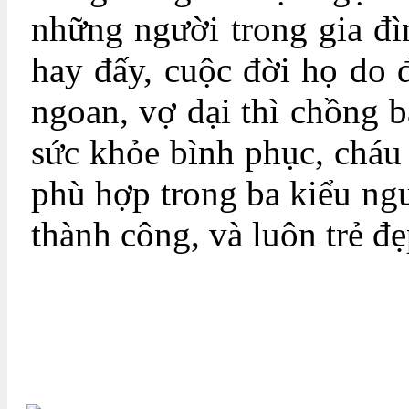
những người trong gia đì
hay đấy, cuộc đời họ do 
ngoan, vợ dại thì chồng bắ
sức khỏe bình phục, chá
phù hợp trong ba kiểu ng
thành công, và luôn trẻ đ