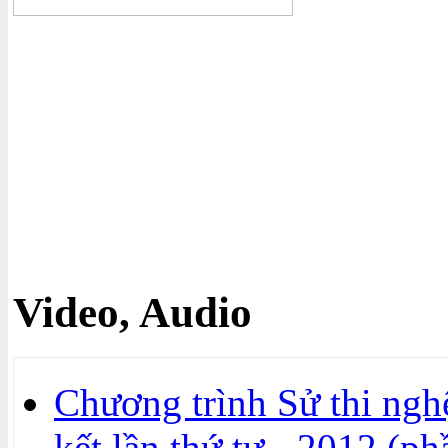
Video, Audio
Chương trình Sử thi ngh
kết lần thứ tư - 2012 (ph