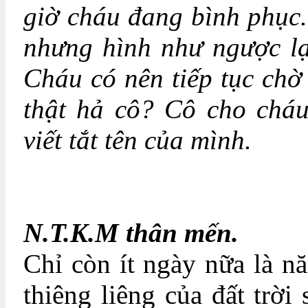
giờ cháu đang bình phục.
nhưng hình như ngược lạ
Cháu có nên tiếp tục chờ
thật hả cô? Cô cho cháu
viết tắt tên của mình.
N.T.K.M thân mến.
Chỉ còn ít ngày nữa là n
thiêng liêng của đất trời