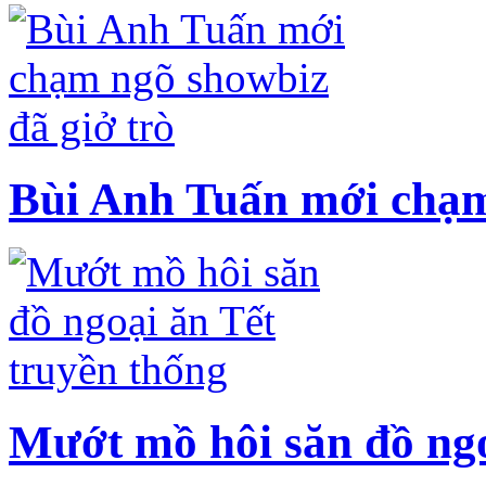
Bùi Anh Tuấn mới chạm
Mướt mồ hôi săn đồ ngo