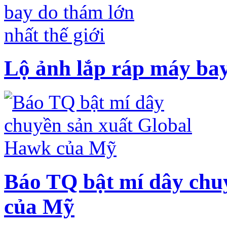
Lộ ảnh lắp ráp máy bay
Báo TQ bật mí dây chu
của Mỹ