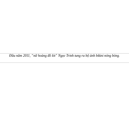
Đầu năm 2011, “nữ hoàng đồ lót” Ngọc Trinh tung ra bộ ảnh bikini nóng bỏng.