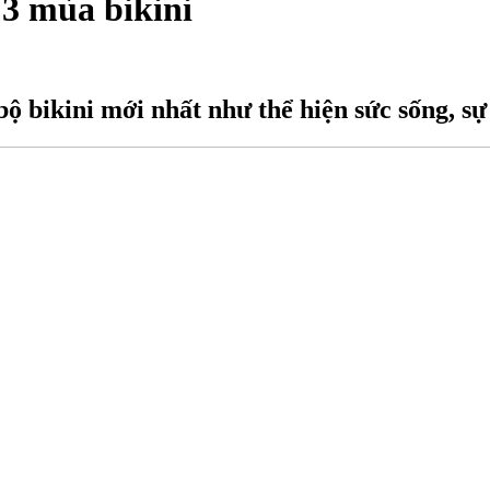
3 mùa bikini
 bikini mới nhất như thể hiện sức sống, sự