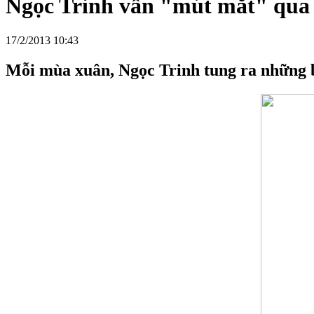
Ngọc Trinh vẫn "mút mắt" qua 
17/2/2013 10:43
Mỗi mùa xuân, Ngọc Trinh tung ra những bộ