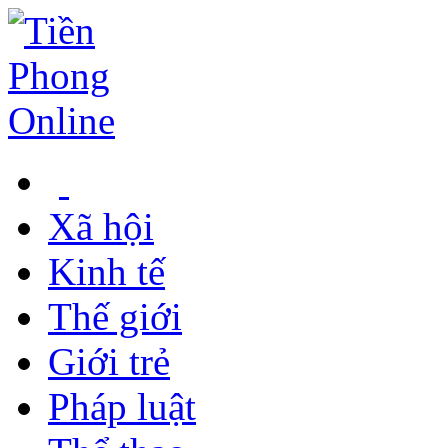
Xã hội
Kinh tế
Thế giới
Giới trẻ
Pháp luật