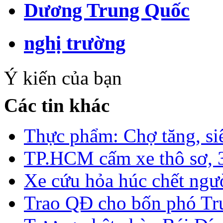
Dương Trung Quốc
nghị trường
Ý kiến của bạn
Các tin khác
Thực phẩm: Chợ tăng, siê
TP.HCM cấm xe thô sơ, 3
Xe cứu hỏa húc chết ngườ
Trao QĐ cho bốn phó Trư