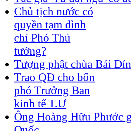
Chủ tịch nước có
quyền tạm đình
chỉ Phó Thủ
tướng?
Tượng phật chùa Bái Đín
Trao QĐ cho bốn
phó Trưởng Ban
kinh tế T.Ư
Ông Hoàng Hữu Phước gử
Quốc