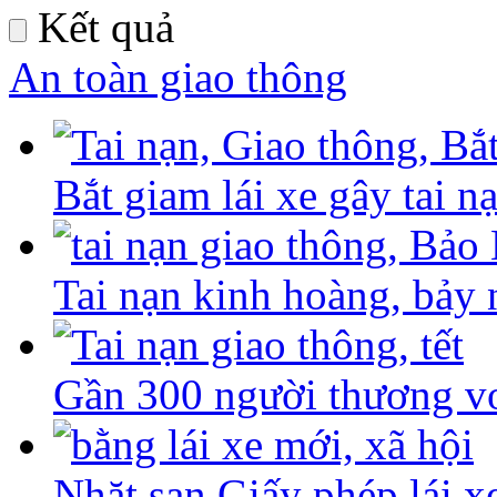
Kết quả
An toàn giao thông
Bắt giam lái xe gây tai n
Tai nạn kinh hoàng, bảy 
Gần 300 người thương v
Nhặt sạn Giấy phép lái x