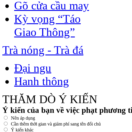
Gõ cửa cầu may
Kỳ vọng “Táo
Giao Thông”
Trà nóng - Trà đá
Đại ngu
Hanh thông
THĂM DÒ Ý KIẾN
Ý kiến của bạn về việc phạt phương 
Nên áp dụng
Cần thêm thời gian và giảm phí sang tên đổi chủ
Ý kiến khác