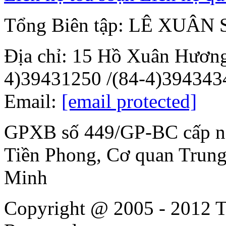
Tổng Biên tập: LÊ XUÂN
Địa chỉ: 15 Hồ Xuân Hương,
4)39431250 /(84-4)3943434
Email:
[email protected]
GPXB số 449/GP-BC cấp n
Tiền Phong, Cơ quan Trun
Minh
Copyright @ 2005 - 2012 T