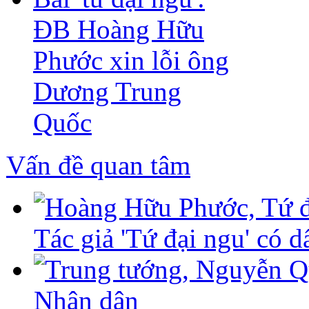
ĐB Hoàng Hữu
Phước xin lỗi ông
Dương Trung
Quốc
Vấn đề quan tâm
Tác giả 'Tứ đại ngu' có d