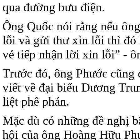
qua đường bưu điện.
Ông Quốc nói rằng nếu ông 
lỗi và gửi thư xin lỗi thì đ
vẻ tiếp nhận lời xin lỗi” - 
Trước đó, ông Phước cũng đ
viết về đại biểu Dương Tru
liệt phê phán.
Mặc dù có những đề nghị bã
hội của ông Hoàng Hữu Phư