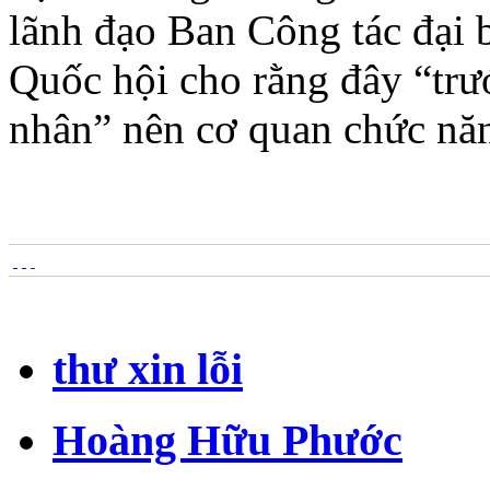
lãnh đạo Ban Công tác đại
Quốc hội cho rằng đây “trướ
nhân” nên cơ quan chức năn
thư xin lỗi
Hoàng Hữu Phước