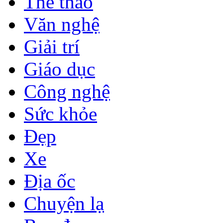
Thể thao
Văn nghệ
Giải trí
Giáo dục
Công nghệ
Sức khỏe
Đẹp
Xe
Địa ốc
Chuyện lạ