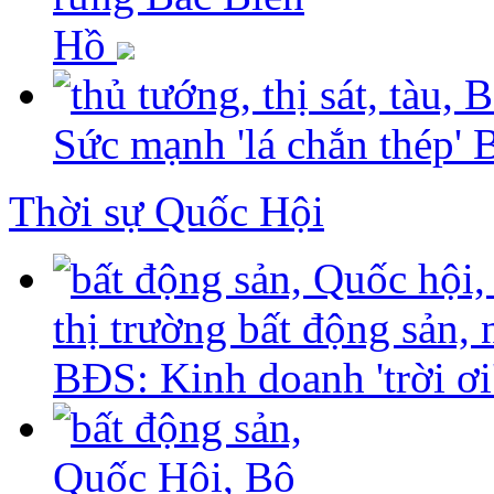
Hồ
Sức mạnh 'lá chắn thép' 
Thời sự Quốc Hội
BĐS: Kinh doanh 'trời ơi