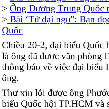
>
Ông Dương Trung Quốc nói
>
Bài ‘Tứ đại ngu": Bạn đọ
Quốc
Chiều 20-2, đại biểu Quốc
là ông đã được văn phòng 
thông báo về việc đại biểu
ông.
Thư xin lỗi được ông Phướ
biểu Quốc hội TP.HCM và s