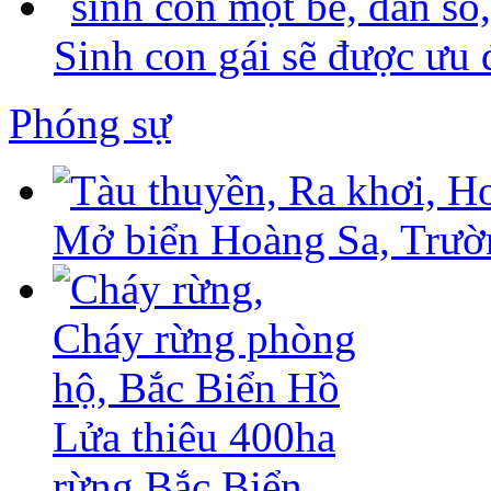
Sinh con gái sẽ được ưu 
Phóng sự
Mở biển Hoàng Sa, Trườ
Lửa thiêu 400ha
rừng Bắc Biển