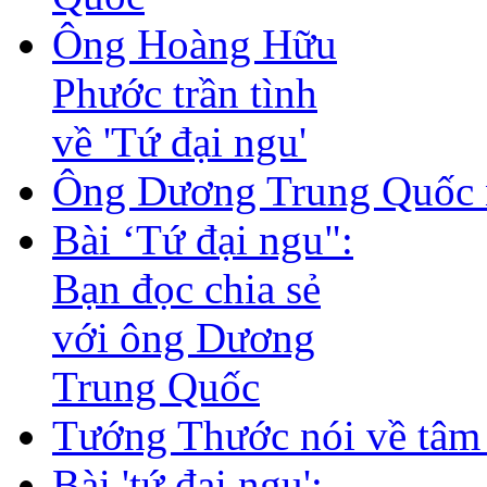
Ông Hoàng Hữu
Phước trần tình
về 'Tứ đại ngu'
Ông Dương Trung Quốc nói
Bài ‘Tứ đại ngu":
Bạn đọc chia sẻ
với ông Dương
Trung Quốc
Tướng Thước nói về tâm 
Bài 'tứ đại ngu':