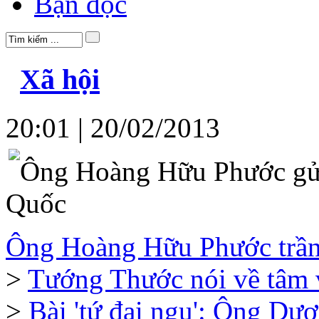
Bạn đọc
Xã hội
20:01 | 20/02/2013
Ông Hoàng Hữu Phước gửi
Quốc
Ông Hoàng Hữu Phước trần t
>
Tướng Thước nói về tâm 
>
Bài 'tứ đại ngu': Ông Dư