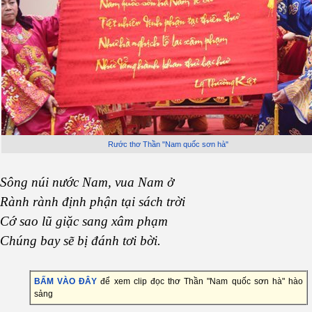
Rước thơ Thần "Nam quốc sơn hà"
Sông núi nước Nam, vua Nam ở
Rành rành định phận tại sách trời
Cớ sao lũ giặc sang xâm phạm
Chúng bay sẽ bị đánh tơi bời.
BẤM VÀO ĐÂY
để xem clip đọc thơ Thần "Nam quốc sơn hà" hào
sảng