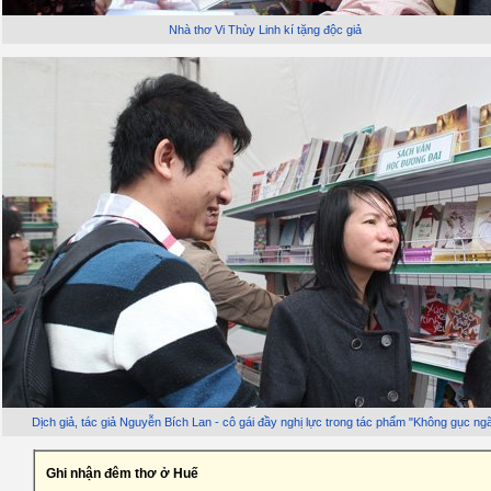
Nhà thơ Vi Thùy Linh kí tặng độc giả
Dịch giả, tác giả Nguyễn Bích Lan - cô gái đầy nghị lực trong tác phẩm "Không gục ng
Ghi nhận đêm thơ ở Huế