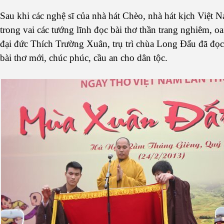
Sau khi các nghệ sĩ của nhà hát Chèo, nhà hát kịch Việt 
trong vai các tướng lĩnh đọc bài thơ thần trang nghiêm, oa
đại đức Thích Trường Xuân, trụ trì chùa Long Đẩu đã đọ
bài thơ mới, chúc phúc, cầu an cho dân tộc.