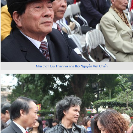
Nhà thơ Hữu Thỉnh và nhà thơ Nguyễn Việt Chiến