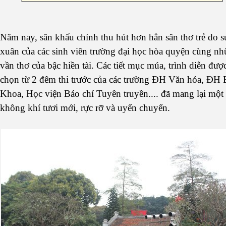
Năm nay, sân khấu chính thu hút hơn hẳn sân thơ trẻ do s
xuân của các sinh viên trường đại học hòa quyện cùng n
vần thơ của bậc hiền tài. Các tiết mục múa, trình diễn đượ
chọn từ 2 đêm thi trước của các trường ĐH Văn hóa, ĐH 
Khoa, Học viện Báo chí Tuyên truyền.... đã mang lại một
không khí tươi mới, rực rỡ và uyển chuyển.