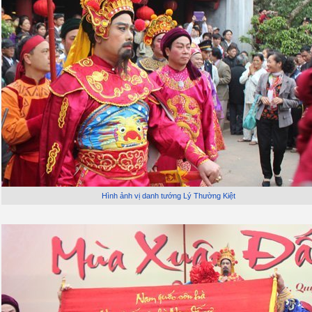
Hình ảnh vị danh tướng Lý Thường Kiệt