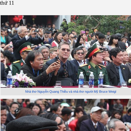
thứ 11
Nhà thơ Nguyễn Quang Thiều và nhà thơ người Mỹ Bruce Weigl