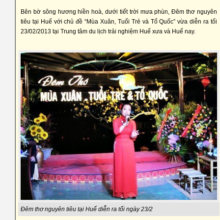
Bên bờ sông hương hiền hoà, dưới tiết trời mưa phùn, Đêm thơ nguyên
tiêu tại Huế với chủ đề “Mùa Xuân, Tuổi Trẻ và Tổ Quốc” vừa diễn ra tối
23/02/2013 tại Trung tâm du lịch trải nghiệm Huế xưa và Huế nay.
Đêm thơ nguyên tiêu tại Huế diễn ra tối ngày 23/2