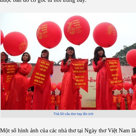
Thả 50 câu thơ hay lên trời
Một số hình ảnh của các nhà thơ tại Ngày thơ Việt Nam lầ