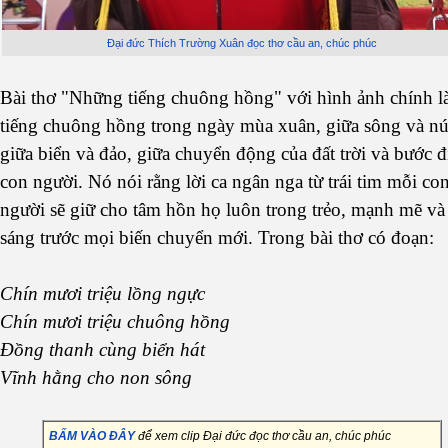
Đại đức Thích Trường Xuân đọc thơ cầu an, chúc phúc
Bài thơ "Những tiếng chuông hồng" với hình ảnh chính l
tiếng chuông hồng trong ngày mùa xuân, giữa sông và nú
giữa biển và đảo, giữa chuyển động của đất trời và bước đ
con người. Nó nói rằng lời ca ngân nga từ trái tim mỗi co
người sẽ giữ cho tâm hồn họ luôn trong trẻo, mạnh mẽ và 
sáng trước mọi biến chuyển mới. Trong bài thơ có đoạn:
Chín mươi triệu lồng ngực
Chín mươi triệu chuông hồng
Đồng thanh cùng biển hát
Vĩnh hằng cho non sông
BẤM VÀO ĐÂY
để xem clip Đại đức đọc thơ cầu an, chúc phúc