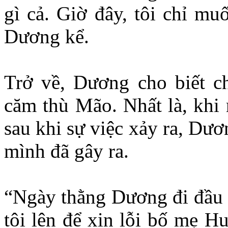
gì cả. Giờ đây, tôi chỉ mu
Dương kể.
Trở về, Dương cho biết 
căm thù Mão. Nhất là, khi 
sau khi sự việc xảy ra, Dươ
mình đã gây ra.
“Ngày thằng Dương đi đầu t
tôi lên để xin lỗi bố mẹ H