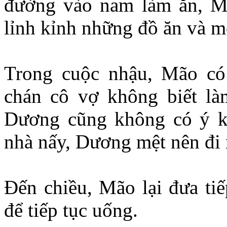
đường vào nam làm ăn, Mã
lỉnh kỉnh những đồ ăn và một
Trong cuộc nhậu, Mão có 
chán cô vợ không biết là
Dương cũng không có ý ki
nhà nấy, Dương mệt nên đi 
Đến chiều, Mão lại đưa ti
để tiếp tục uống.