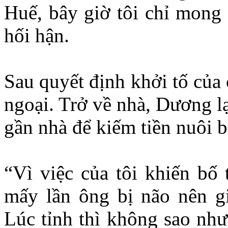
Huế, bây giờ tôi chỉ mong 
hối hận.
Sau quyết định khởi tố của
ngoại. Trở về nhà, Dương l
gần nhà để kiếm tiền nuôi 
“Vì việc của tôi khiến bố 
mấy lần ông bị não nên gi
Lúc tỉnh thì không sao như