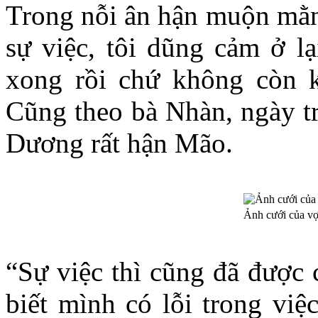
Trong nỗi ân hận muộn mằn
sự việc, tôi dũng cảm ở lạ
xong rồi chứ không còn 
Cũng theo bà Nhàn, ngày tr
Dương rất hận Mão.
Ảnh cưới của v
“Sự việc thì cũng đã được 
biết mình có lỗi trong việ