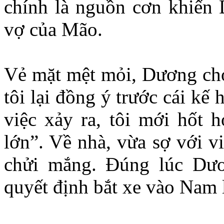
chính là nguồn cơn khiến 
vợ của Mão.
Vẻ mặt mệt mỏi, Dương cho 
tôi lại đồng ý trước cái kế
việc xảy ra, tôi mới hốt 
lớn”. Về nhà, vừa sợ với v
chửi mắng. Đúng lúc Dư
quyết định bắt xe vào Nam l