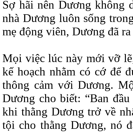
Sợ hãi nên Dương không dá
nhà Dương luôn sống trong
mẹ động viên, Dương đã ra 
Mọi việc lúc này mới vỡ lẽ
kế hoạch nhằm có cớ để đu
thông cảm với Dương. Mộ
Dương cho biết: “Ban đầu 
khi thằng Dương trở về nhậ
tội cho thằng Dương, nó đ