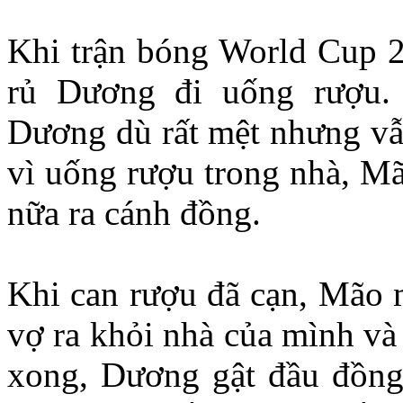
Khi trận bóng World Cup 20
rủ Dương đi uống rượu. 
Dương dù rất mệt nhưng vẫn
vì uống rượu trong nhà, M
nữa ra cánh đồng.
Khi can rượu đã cạn, Mão m
vợ ra khỏi nhà của mình v
xong, Dương gật đầu đồng