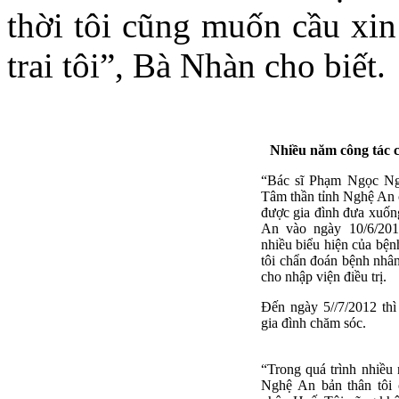
thời tôi cũng muốn cầu xin
trai tôi”, Bà Nhàn cho biết.
Nhiều năm công tác 
“Bác sĩ Phạm Ngọc Ng
Tâm thần tỉnh Nghệ An 
được gia đình đưa xuống
An vào ngày 10/6/201
nhiều biểu hiện của bệ
tôi chẩn đoán bệnh nhân
cho nhập viện điều trị.
Đến ngày 5//7/2012 thì
gia đình chăm sóc.
“Trong quá trình nhiều
Nghệ An bản thân tôi