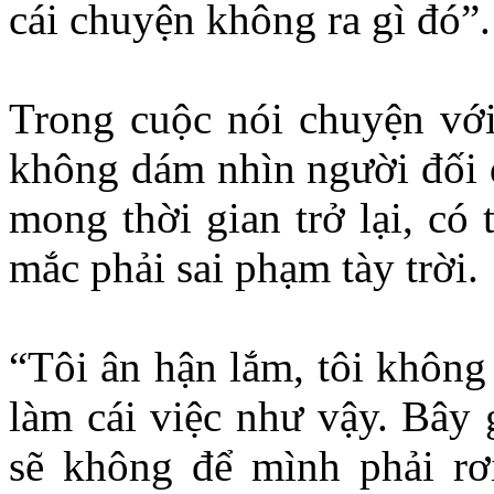
cái chuyện không ra gì đó”
Trong cuộc nói chuyện với
không dám nhìn người đối d
mong thời gian trở lại, có
mắc phải sai phạm tày trời.
“Tôi ân hận lắm, tôi không b
làm cái việc như vậy. Bây g
sẽ không để mình phải rơ