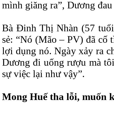
mình giăng ra”, Dương đau
Bà Đinh Thị Nhàn (57 tuổ
sẻ: “Nó (Mão – PV) đã cố t
lợi dụng nó. Ngày xảy ra c
Dương đi uống rượu mà tôi 
sự việc lại như vậy”.
Mong Huế tha lỗi, muốn k