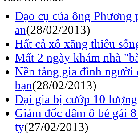
Đạo cụ của ông Phương p
an
(28/02/2013)
Hất cả xô xăng thiêu số
Mất 2 ngày khám nhà "bà
Nền tảng gia đình người
bạn
(28/02/2013)
Đại gia bị cướp 10 lượng
Giám đốc dâm ô bé gái 8 
ty
(27/02/2013)