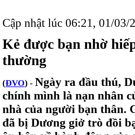
Cập nhật lúc 06:21, 01/03/
Kẻ được bạn nhờ hiếp
thường
Ngày ra đầu thú, D
(
ĐVO
) -
chính mình là nạn nhân c
nhà của người bạn thân. G
đã bị Dương giở trò đồi b