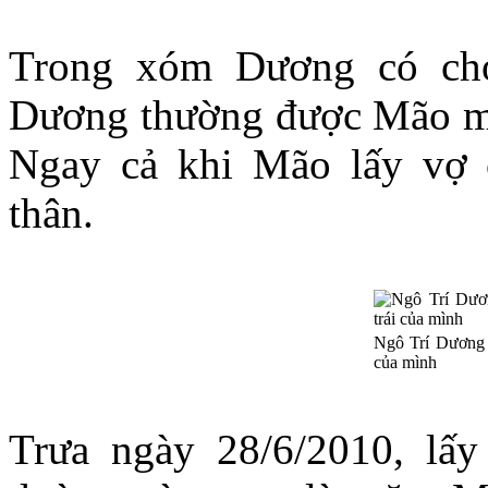
Trong xóm Dương có ch
Dương thường được Mão mời
Ngay cả khi Mão lấy vợ 
thân.
Ngô Trí Dương h
của mình
Trưa ngày 28/6/2010, lấy