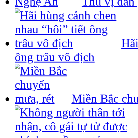
Thú vị đàn
Hãi
ông trâu vô địch
Miền Bắc chu