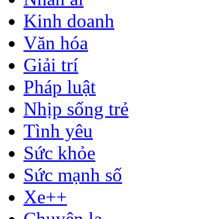
Kinh doanh
Văn hóa
Giải trí
Pháp luật
Nhịp sống trẻ
Tình yêu
Sức khỏe
Sức mạnh số
Xe++
Chuyện lạ