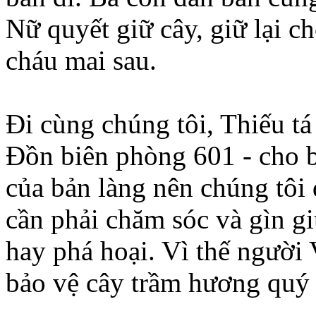
Nữ quyết giữ cây, giữ lại c
cháu mai sau.
Đi cùng chúng tôi, Thiếu tá
Đồn biên phòng 601 - cho b
của bản làng nên chúng tôi
cần phải chăm sóc và gìn gi
hay phá hoại. Vì thế người 
bảo vệ cây trầm hương quý