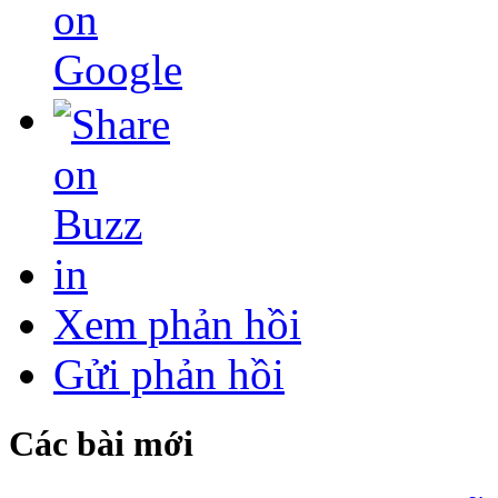
in
Xem phản hồi
Gửi phản hồi
Các bài mới