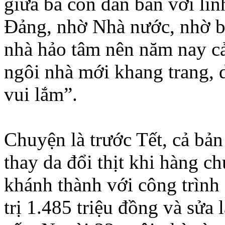
giữa bà con dân bản với lí
Đảng, nhờ Nhà nước, nhờ bộ
nhà hảo tâm nên năm nay c
ngôi nhà mới khang trang, 
vui lắm”.
Chuyện là trước Tết, cả bả
thay da đổi thịt khi hàng c
khánh thành với công trình
trị 1.485 triệu đồng và sửa