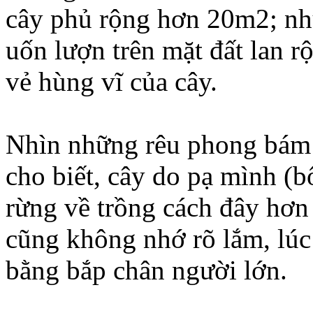
cây phủ rộng hơn 20m2; nh
uốn lượn trên mặt đất lan 
vẻ hùng vĩ của cây.
Nhìn những rêu phong bám 
cho biết, cây do pạ mình (
rừng về trồng cách đây hơn
cũng không nhớ rõ lắm, lú
bằng bắp chân người lớn.