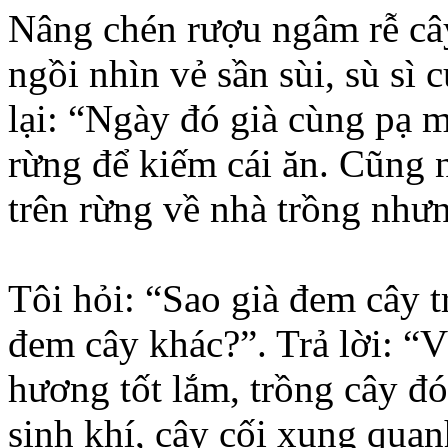
Nâng chén rượu ngâm rễ cây
ngồi nhìn vẻ sần sùi, sù sì
lại: “Ngày đó già cùng pạ
rừng để kiếm cái ăn. Cũng 
trên rừng về nhà trồng nhưn
Tôi hỏi: “Sao già đem cây 
đem cây khác?”. Trả lời: “V
hương tốt lắm, trồng cây đó
sinh khí, cây cối xung quan