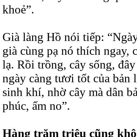
khoẻ”.
Già làng Hồ nói tiếp: “Ngày
già cùng pạ nó thích ngay, 
lạ. Rồi trồng, cây sống, đâ
ngày càng tươi tốt của bản 
sinh khí, nhờ cây mà dân b
phúc, ấm no”.
Hàng trăm triệu cũng kh