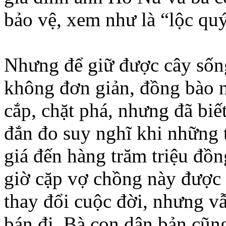
bảo vệ, xem như là “lộc qu
Nhưng để giữ được cây sốn
không đơn giản, đồng bào 
cắp, chặt phá, nhưng đã biế
đắn đo suy nghĩ khi những 
giá đến hàng trăm triệu đồn
giờ cặp vợ chồng này được n
thay đổi cuộc đời, nhưng v
bán đi. Bà con dân bản cũng