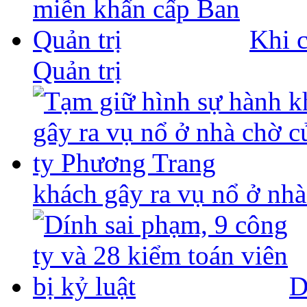
Khi 
Quản trị
khách gây ra vụ nổ ở nh
D