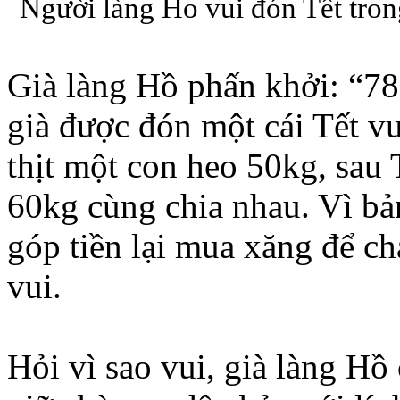
Người làng Ho vui đón Tết tro
Già làng Hồ phấn khởi: “78 
già được đón một cái Tết vu
thịt một con heo 50kg, sau 
60kg cùng chia nhau. Vì bả
góp tiền lại mua xăng để ch
vui.
Hỏi vì sao vui, già làng Hồ 