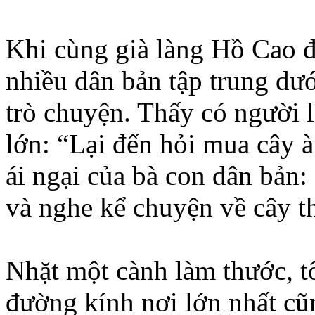
Khi cùng già làng Hồ Cao đ
nhiều dân bản tập trung dư
trò chuyện. Thấy có người 
lớn: “Lại đến hỏi mua cây à
ái ngại của bà con dân bản
và nghe kể chuyện về cây th
Nhặt một cành làm thước, t
đường kính nơi lớn nhất cũ