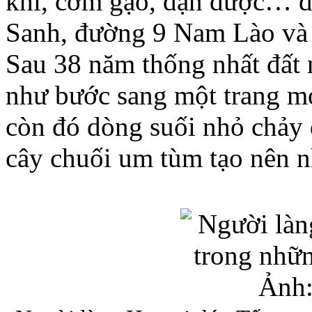
khí, cơm gạo, đạn dược… để
Sanh, đường 9 Nam Lào và c
Sau 38 năm thống nhất đất 
như bước sang một trang m
còn đó dòng suối nhỏ chảy 
cây chuối um tùm tạo nên 