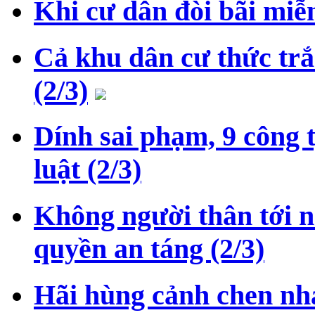
Khi cư dân đòi bãi miễ
Cả khu dân cư thức tr
(2/3)
Dính sai phạm, 9 công t
luật (2/3)
Không người thân tới n
quyền an táng (2/3)
Hãi hùng cảnh chen nha