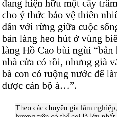
đang hiện hữu một cây trầ
cho ý thức bảo vệ thiên nhi
dân với rừng giữa cuộc sốn
bản làng heo hút ở vùng biên
làng Hồ Cao bùi ngùi “bản 
nhà cửa có rồi, nhưng già 
bà con có ruộng nước để l
được cán bộ à…”.
Theo các chuyên gia lâm nghiệp,
hương trên có thể coi là lớn nhấ