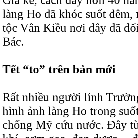
làng Ho đã khóc suốt đêm,
tộc Vân Kiều nơi đây đã đổ
Bác.
Tết “to” trên bản mới
Rất nhiều người lính Trườ
hình ảnh làng Ho trong suố
chống Mỹ cứu nước. Đây từn