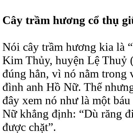
Cây trầm hương cổ thụ gi
Nói cây trầm hương kia là 
Kim Thủy, huyện Lệ Thuỷ (
đúng hẳn, vì nó nằm trong 
đình anh Hồ Nữ. Thế nhưng,
đây xem nó như là một báu 
Nữ khẳng định: “Dù răng đi
được chặt”.