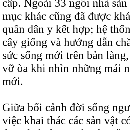
cấp. Ngoài 33 ngôi nhà sàn
mục khác cũng đã được khá
quân dân y kết hợp; hệ thốn
cây giống và hướng dẫn ch
sức sống mới trên bản làng
vỡ òa khi nhìn những mái n
mới.
Giữa bối cảnh đời sống ngư
việc khai thác các sản vật c