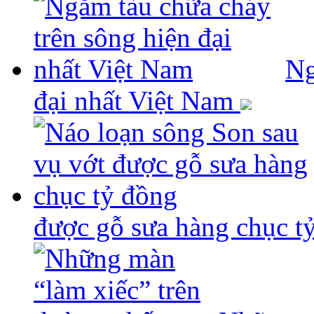
Ng
đại nhất Việt Nam
được gỗ sưa hàng chục t