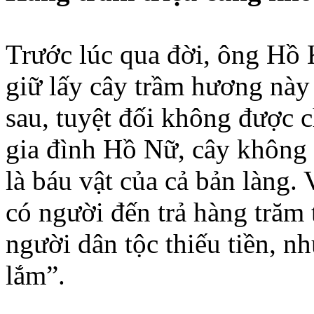
Trước lúc qua đời, ông Hồ K
giữ lấy cây trầm hương này
sau, tuyệt đối không được c
gia đình Hồ Nữ, cây không 
là báu vật của cả bản làng
có người đến trả hàng trăm 
người dân tộc thiếu tiền, n
lắm”.