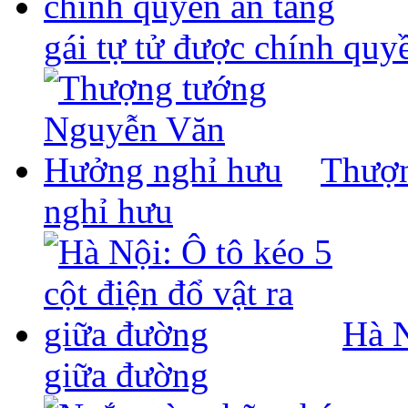
gái tự tử được chính quy
Thượ
nghỉ hưu
Hà N
giữa đường