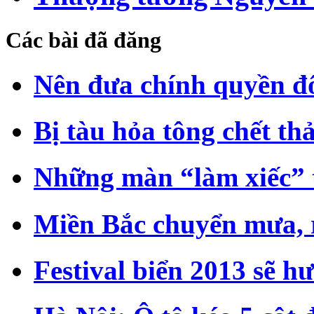
Các bài đã đăng
Nên đưa chính quyền đô
Bị tàu hỏa tông chết th
Những màn “làm xiếc” 
Miền Bắc chuyển mưa, r
Festival biển 2013 sẽ h