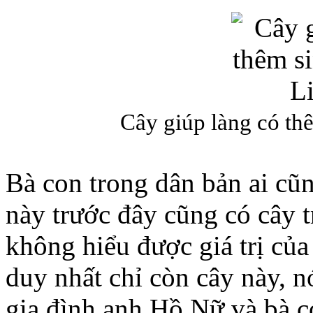
Cây giúp làng có th
Bà con trong dân bản ai cũn
này trước đây cũng có cây 
không hiểu được giá trị của
duy nhất chỉ còn cây này, 
gia đình anh Hồ Nữ và bà c