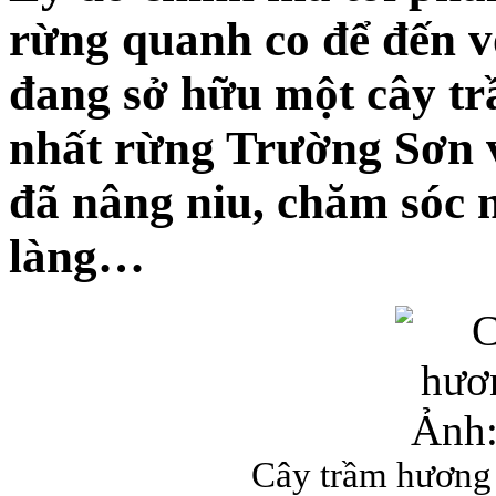
rừng quanh co để đến v
đang sở hữu một cây tr
nhất rừng Trường Sơn 
đã nâng niu, chăm sóc n
làng…
Cây trầm hương 