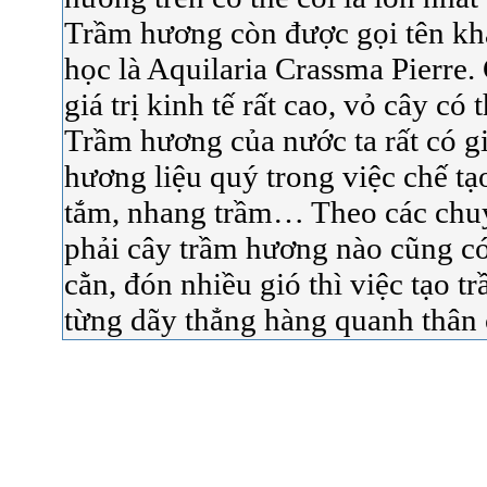
Trầm hương còn được gọi tên kh
học là Aquilaria Crassma Pierre.
giá trị kinh tế rất cao, vỏ cây có
Trầm hương của nước ta rất có giá
hương liệu quý trong việc chế tạ
tắm, nhang trầm… Theo các chuyê
phải cây trầm hương nào cũng có
cằn, đón nhiều gió thì việc tạo t
từng dãy thẳng hàng quanh thân 