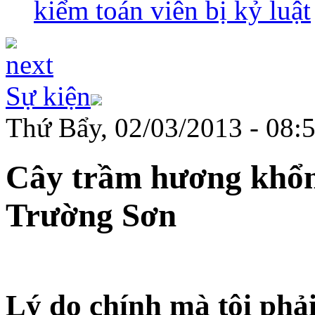
kiểm toán viên bị kỷ luật
Sự kiện
Thứ Bẩy, 02/03/2013 - 08:
Cây trầm hương khổng
Trường Sơn
Lý do chính mà tôi ph