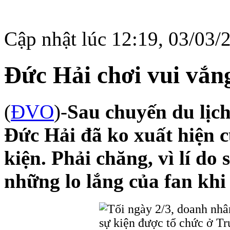
Cập nhật lúc 12:19, 03/03/
Đức Hải chơi vui vắn
(
ĐVO
)-
Sau chuyến du lịch
Đức Hải đã ko xuất hiện c
kiện. Phải chăng, vì lí do
những lo lắng của fan kh