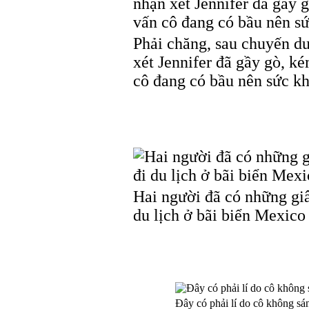
Phải chăng, sau chuyến d
xét Jennifer đã gầy gò, ké
cô đang có bầu nên sức kh
Hai người đã có những gi
du lịch ở bãi biển Mexico
Đây có phải lí do cô không sá