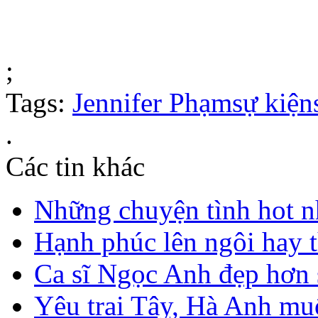
;
Tags:
Jennifer Phạm
sự kiện
.
Các tin khác
Những chuyện tình hot n
Hạnh phúc lên ngôi hay t
Ca sĩ Ngọc Anh đẹp hơn 
Yêu trai Tây, Hà Anh mu