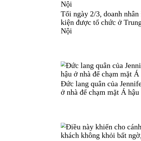
Tối ngày 2/3, doanh nhân 
kiện được tổ chức ở Trun
Nội
Đức lang quân của Jennife
ở nhà để chạm mặt Á hậu