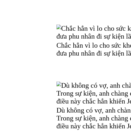
Chắc hẳn vì lo cho sức k
đưa phu nhân đi sự kiện l
Dù không có vợ, anh chàng
Trong sự kiện, anh chàng
điều này chắc hẳn khiến Je