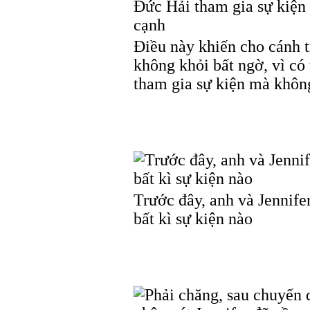
Điều này khiến cho cánh 
không khỏi bất ngờ, vì có 
tham gia sự kiện mà khôn
Trước đây, anh và Jennife
bất kì sự kiện nào