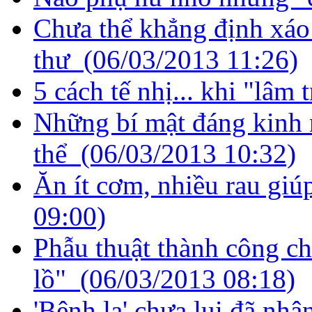
Chưa thể khẳng định xáo
thư
(06/03/2013 11:26)
5 cách tế nhị... khi "lâm
Những bí mật đáng kinh 
thể
(06/03/2013 10:32)
Ăn ít cơm, nhiều rau giú
09:00)
Phẫu thuật thành công c
lồ"
(06/03/2013 08:18)
'Bệnh lạ' chưa lui đã nhậ