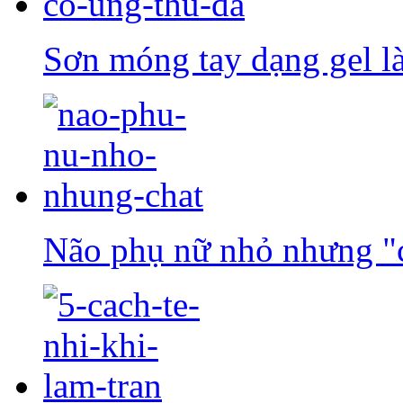
Sơn móng tay dạng gel l
Não phụ nữ nhỏ nhưng "