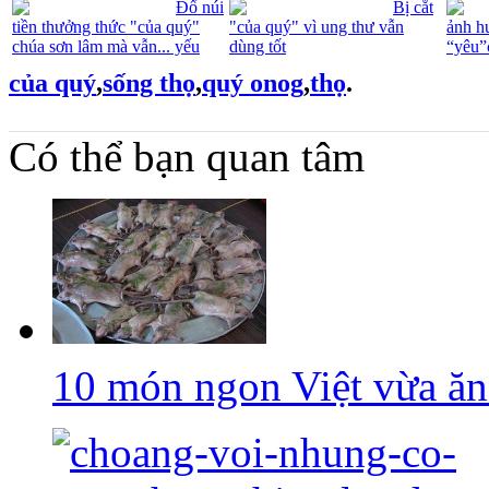
Đổ núi
Bị cắt
tiền thưởng thức "của quý"
"của quý" vì ung thư vẫn
ảnh h
chúa sơn lâm mà vẫn... yếu
dùng tốt
“yêu”
của quý
,
sống thọ
,
quý onog
,
thọ
.
Có thể bạn quan tâm
10 món ngon Việt vừa ăn.