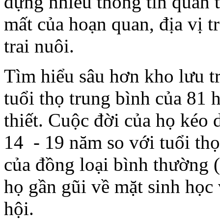
đựng nhiều thông tin quan 
mất của hoạn quan, địa vị tr
trai nuôi.
Tìm hiểu sâu hơn kho lưu t
tuổi thọ trung bình của 81 
thiết. Cuộc đời của họ kéo 
14 - 19 năm so với tuổi thọ
của đồng loại bình thường 
họ gần gũi về mặt sinh học 
hội.