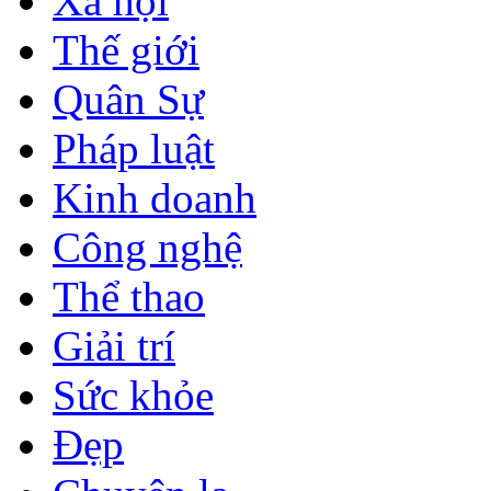
Xã hội
Thế giới
Quân Sự
Pháp luật
Kinh doanh
Công nghệ
Thể thao
Giải trí
Sức khỏe
Đẹp