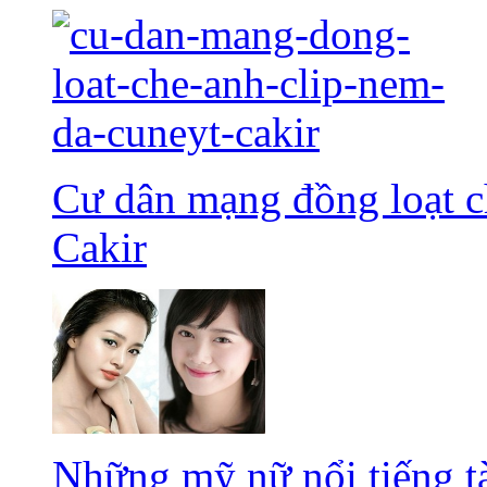
Cư dân mạng đồng loạt c
Cakir
Những mỹ nữ nổi tiếng t