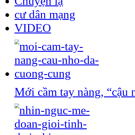
Chuyện lạ
cư dân mạng
VIDEO
Mới cầm tay nàng, “cậu 