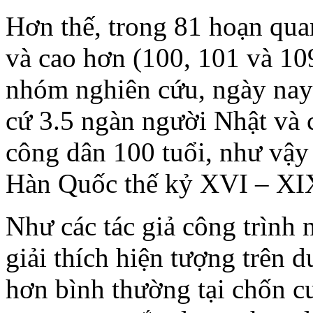
Hơn thế, trong 81 hoạn qua
và cao hơn (100, 101 và 109
nhóm nghiên cứu, ngày nay 
cứ 3.5 ngàn người Nhật và 
công dân 100 tuổi, như vậy
Hàn Quốc thế kỷ XVI – XIX
Như các tác giả công trình
giải thích hiện tượng trên 
hơn bình thường tại chốn c