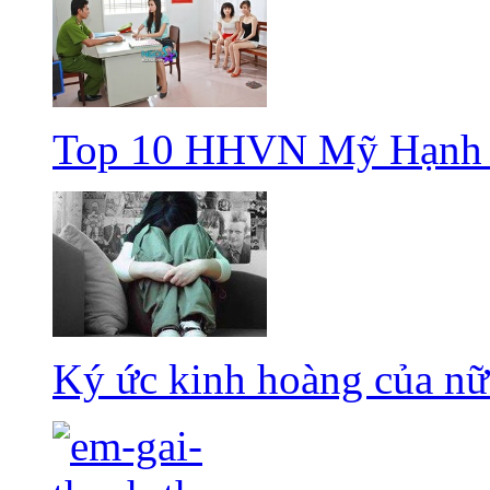
Top 10 HHVN Mỹ Hạnh bị
Ký ức kinh hoàng của nữ 