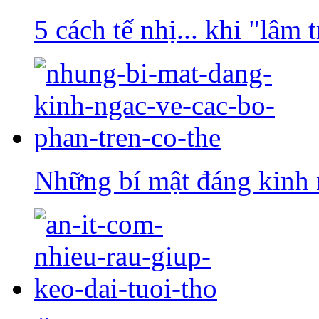
5 cách tế nhị... khi "lâm 
Những bí mật đáng kinh n