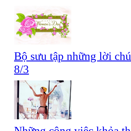
Bộ sưu tập những lời chú
8/3
Những công việc khỏa thâ