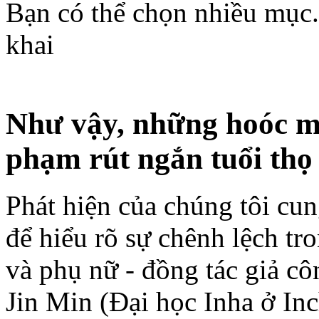
Bạn có thể chọn nhiều mục.
khai
Như vậy, những hoóc mô
phạm rút ngắn tuổi thọ
Phát hiện của chúng tôi cu
để hiểu rõ sự chênh lệch tr
và phụ nữ - đồng tác giả c
Jin Min (Đại học Inha ở In