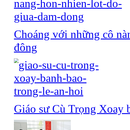
Choáng với những cô nàn
đông
Giáo sư Cù Trọng Xoay b