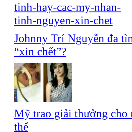
Johnny Trí Nguyễn đa tì
“xin chết”?
Mỹ trao giải thưởng cho 
thể