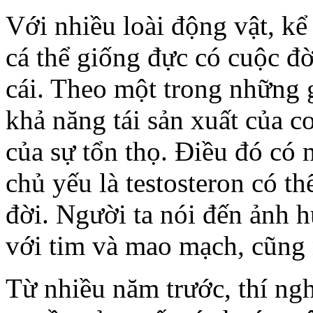
Với nhiều loài động vật, k
cá thể giống đực có cuộc đờ
cái. Theo một trong những gi
khả năng tái sản xuất của c
của sự tổn thọ. Điều đó có 
chủ yếu là testosteron có t
đời. Người ta nói đến ảnh h
với tim và mao mạch, cũng 
Từ nhiều năm trước, thí ngh