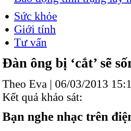
Sức khỏe
Giới tính
Tư vấn
Đàn ông bị ‘cắt’ sẽ s
Theo Eva
|
06/03/2013 15:
Kết quả khảo sát:
Bạn nghe nhạc trên điệ