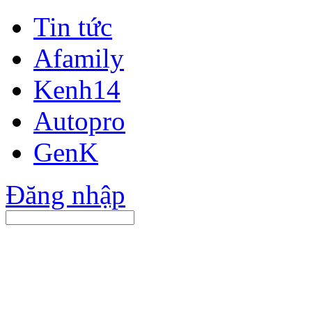
Tin tức
Afamily
Kenh14
Autopro
GenK
Đăng nhập