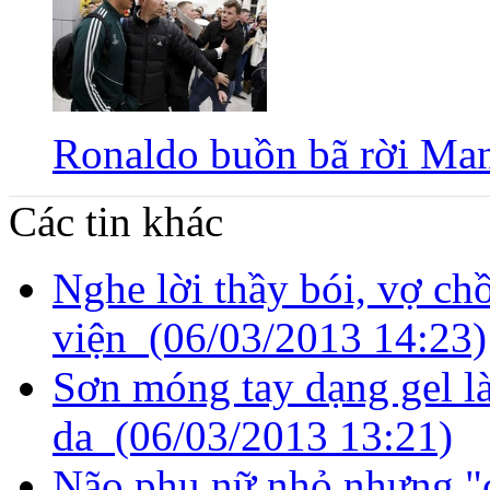
Ronaldo buồn bã rời Man
Các tin khác
Nghe lời thầy bói, vợ ch
viện
(06/03/2013 14:23)
Sơn móng tay dạng gel l
da
(06/03/2013 13:21)
Não phụ nữ nhỏ nhưng 