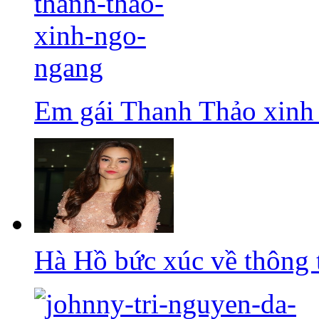
Em gái Thanh Thảo xinh
Hà Hồ bức xúc về thông t