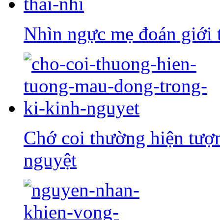
Nhìn ngực mẹ đoán giới t
Chớ coi thường hiện tượ
nguyệt