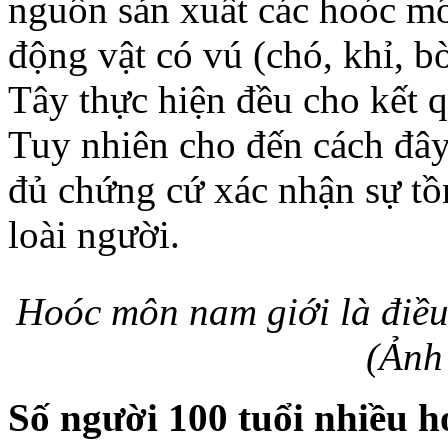
nguồn sản xuất các hoóc m
động vật có vú (chó, khỉ, 
Tây thực hiện đều cho kết q
Tuy nhiên cho đến cách đây
đủ chứng cứ xác nhận sự tồn
loài người.
Hoóc môn nam giới là điều
(Ảnh
Số người 100 tuổi nhiều h