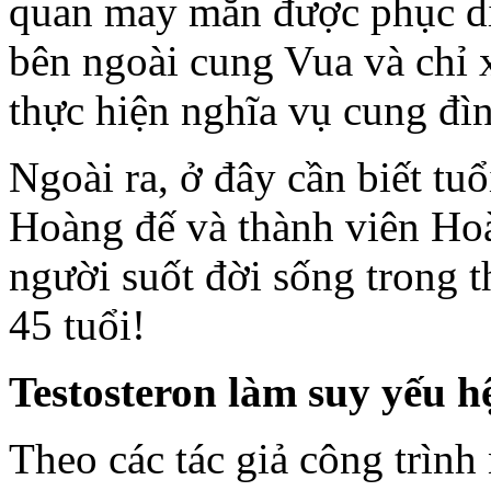
quan may mắn được phục dị
bên ngoài cung Vua và chỉ x
thực hiện nghĩa vụ cung đì
Ngoài ra, ở đây cần biết tuổ
Hoàng đế và thành viên Hoà
người suốt đời sống trong 
45 tuổi!
Testosteron làm suy yếu h
Theo các tác giả công trình