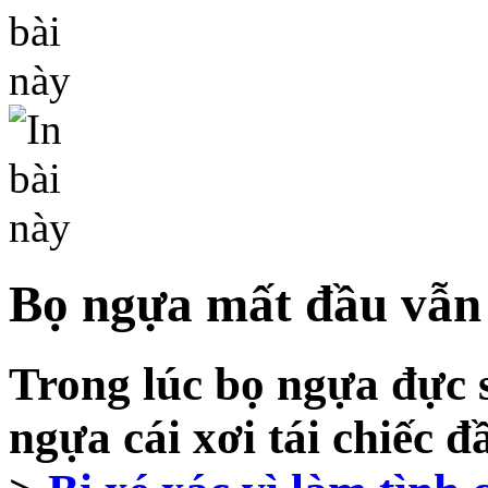
Bọ ngựa mất đầu vẫn 
Trong lúc bọ ngựa đực 
ngựa cái xơi tái chiếc đ