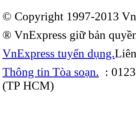
©
Copyright 1997-2013 Vn
® VnExpress giữ bản quyền
VnExpress tuyển dụng.
Liê
Thông tin Tòa soạn.
:
0123
(TP HCM)