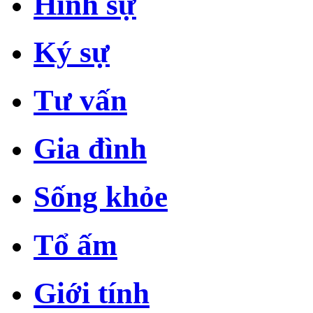
Hình sự
Ký sự
Tư vấn
Gia đình
Sống khỏe
Tổ ấm
Giới tính