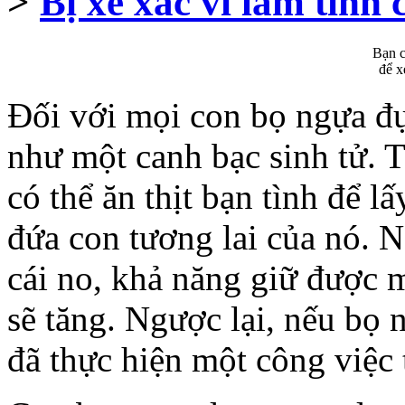
>
Bị xé xác vì làm tình
Bạn c
để x
Đối với mọi con bọ ngựa đự
như một canh bạc sinh tử. T
có thể ăn thịt bạn tình để 
đứa con tương lai của nó. N
cái no, khả năng giữ được 
sẽ tăng. Ngược lại, nếu bọ 
đã thực hiện một công việc t