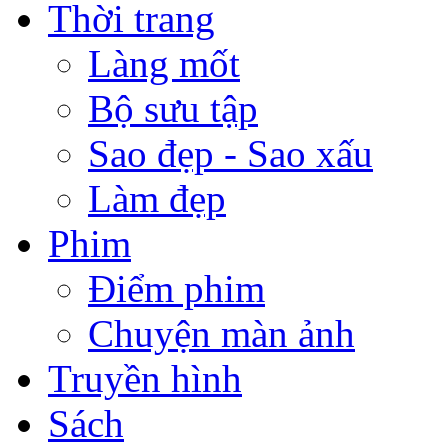
Thời trang
Làng mốt
Bộ sưu tập
Sao đẹp - Sao xấu
Làm đẹp
Phim
Điểm phim
Chuyện màn ảnh
Truyền hình
Sách