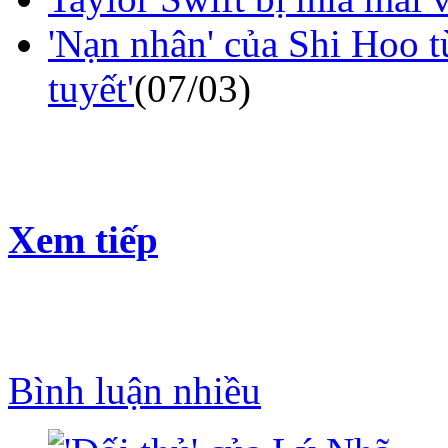
'Nạn nhân' của Shi Hoo 
tuyết'
(07/03)
Xem tiếp
Bình luận nhiều