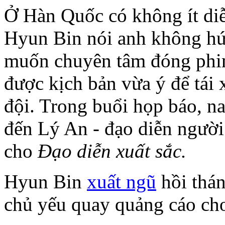
Ở Hàn Quốc có không ít diễn
Hyun Bin nói anh không hứ
muốn chuyên tâm đóng phi
được kịch bản vừa ý để tái 
đội. Trong buổi họp báo, n
đến Lý An - đạo diễn ngườ
cho
Đạo diễn xuất sắc.
Hyun Bin
xuất ngũ
hồi thán
chủ yếu quay quảng cáo cho