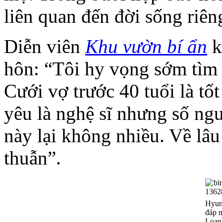
liên quan đến đời sống riên
Diễn viên
Khu vườn bí ẩn
k
hôn: “Tôi hy vọng sớm tìm 
Cưới vợ trước 40 tuổi là tốt
yêu là nghệ sĩ nhưng số ng
này lại không nhiều. Về lâ
thuẫn”.
Hyun
đáp 
Loan