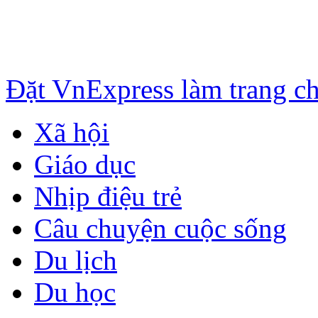
Đặt VnExpress làm trang c
Xã hội
Giáo dục
Nhịp điệu trẻ
Câu chuyện cuộc sống
Du lịch
Du học