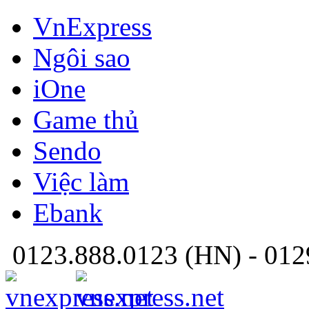
VnExpress
Ngôi sao
iOne
Game thủ
Sendo
Việc làm
Ebank
0123.888.0123
(HN) -
012