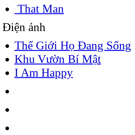
That Man
Điện ảnh
Thế Giới Họ Đang Sống
Khu Vườn Bí Mật
I Am Happy