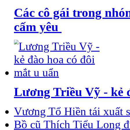
Các cô gái trong nhó
cấm yêu
Lương Triều Vỹ - kẻ 
Vương Tổ Hiền tái xuất 
Bồ cũ Thích Tiểu Long 