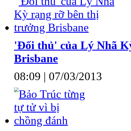
'Đối thủ' của Lý Nhã K
Brisbane
08:09 | 07/03/2013