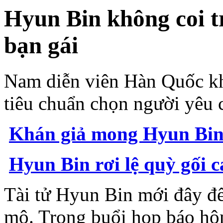
Hyun Bin không coi t
bạn gái
Nam diễn viên Hàn Quốc kh
tiêu chuẩn chọn người yêu 
Khán giả mong Hyun Bin
Hyun Bin rơi lệ quỳ gối c
Tài tử Hyun Bin mới đây đ
mộ. Trong buổi họp báo hôm