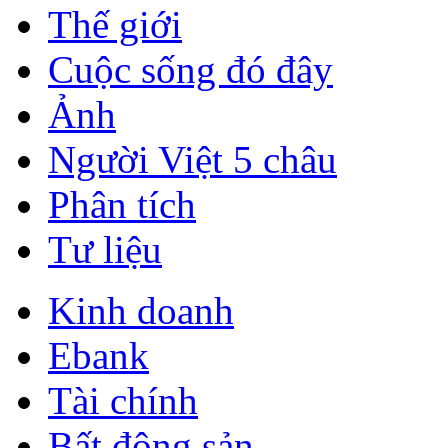
Thế giới
Cuộc sống đó đây
Ảnh
Người Việt 5 châu
Phân tích
Tư liệu
Kinh doanh
Ebank
Tài chính
Bất động sản