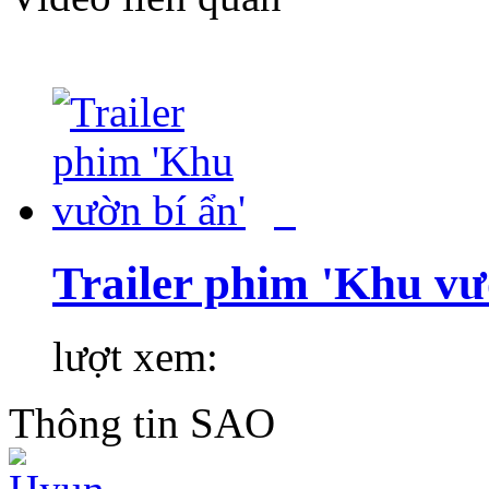
Trailer phim 'Khu vư
lượt xem:
Thông tin
SAO