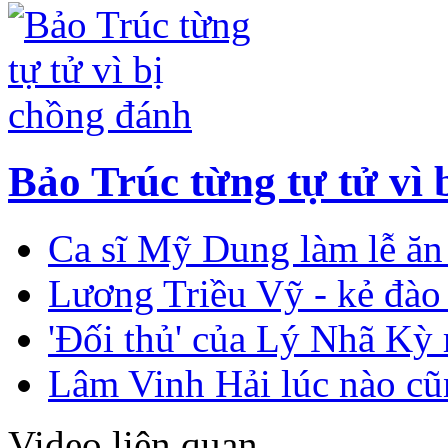
Bảo Trúc từng tự tử vì
Ca sĩ Mỹ Dung làm lễ ăn
Lương Triều Vỹ - kẻ đào 
'Đối thủ' của Lý Nhã Kỳ 
Lâm Vinh Hải lúc nào cũ
Video liên quan