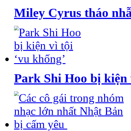
Miley Cyrus tháo nh
Park Shi Hoo bị kiện 