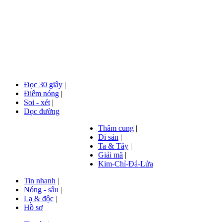
Đọc 30 giây
|
Điểm nóng
|
Soi - xét
|
Dọc đường
Thâm cung
|
Di sản
|
Ta & Tây
|
Giải mã
|
Kim-Chỉ-Đá-Lửa
Tin nhanh
|
Nóng - sâu
|
Lạ & độc
|
Hồ sơ