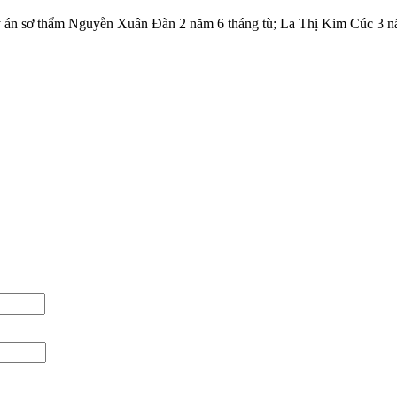
 y án sơ thẩm Nguyễn Xuân Đàn 2 năm 6 tháng tù; La Thị Kim Cúc 3 nă