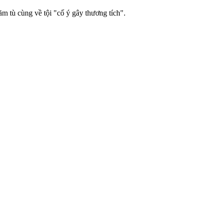
m tù cùng về tội "cố ý gây thương tích".