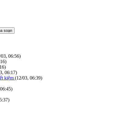
/03, 06:56)
:16)
16)
3, 06:17)
iết kiệm
(12/03, 06:39)
 06:45)
5:37)