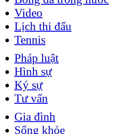
Video
Lịch thi đấu
Tennis
Pháp luật
Hình sự
Ký sự
Tư vấn
Gia đình
Sống khỏe