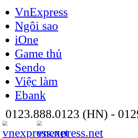
VnExpress
Ngôi sao
iOne
Game thủ
Sendo
Việc làm
Ebank
0123.888.0123
(HN) -
012