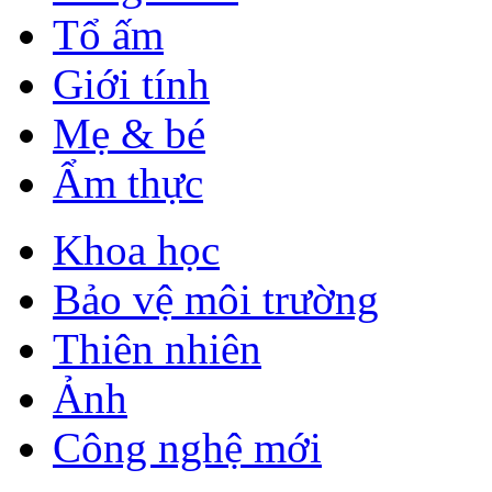
Tổ ấm
Giới tính
Mẹ & bé
Ẩm thực
Khoa học
Bảo vệ môi trường
Thiên nhiên
Ảnh
Công nghệ mới