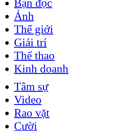
Bạn đọc
Ảnh
Thế giới
Giải trí
Thể thao
Kinh doanh
Tâm sự
Video
Rao vặt
Cười