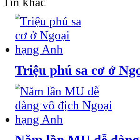
Tin khác
Triệu phú sa cơ ở Ng
Năm lần MU dễ dàng 