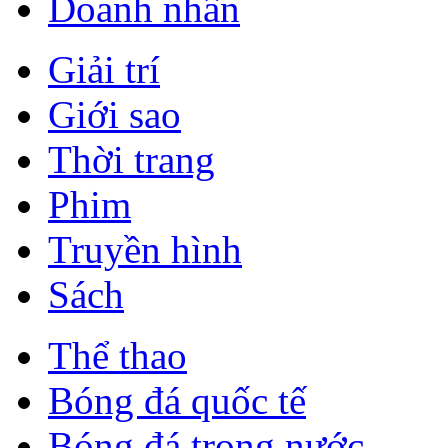
Doanh nhân
Giải trí
Giới sao
Thời trang
Phim
Truyền hình
Sách
Thể thao
Bóng đá quốc tế
Bóng đá trong nước