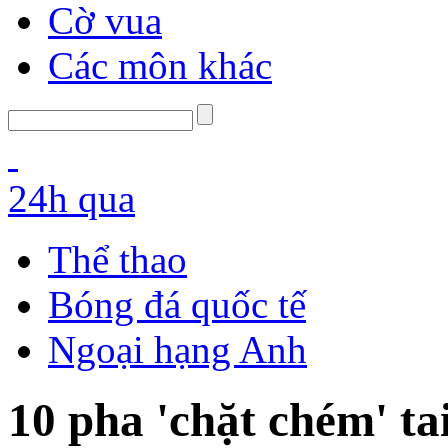
Cờ vua
Các môn khác
24h qua
Thể thao
Bóng đá quốc tế
Ngoại hạng Anh
10 pha 'chặt chém' tai