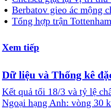
Berbatov gieo ác mộng 
Tổng hợp trận Tottenha
Xem tiếp
Dữ liệu và Thống kê đặc
Kết quả tối 18/3 và tỷ lệ c
Ngoại hạng Anh: vòng 30 k