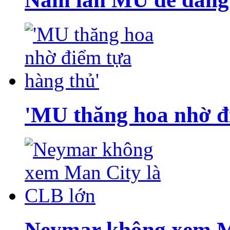
'MU thăng hoa nhờ đ
Neymar không xem M