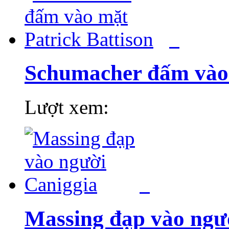
Schumacher đấm vào 
Lượt xem:
Massing đạp vào ngư