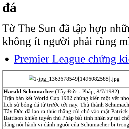
đá
Tờ The Sun đã tập hợp nhữ
không ít người phải rùng mì
Premier League chứng ki
Harald Schumacher
(Tây Đức - Pháp, 8/7/1982)
Trận bán kết World Cup 1982 chứng kiến một vết nhơ
lịch sử bóng đá từ trước tới nay. Thủ thành Schumach
Tây Đức đã lao ra thúc thẳng cùi chỏ vào mặt Patrick
Battison khiến tuyển thủ Pháp bất tỉnh nhân sự tại ch
đáng nói hành vi đánh nguội của Schumacher bị trọng