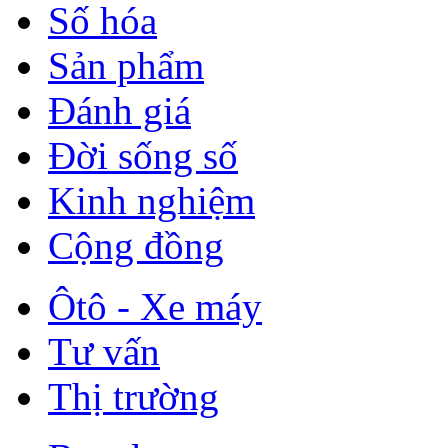
Số hóa
Sản phẩm
Đánh giá
Đời sống số
Kinh nghiệm
Cộng đồng
Ôtô - Xe máy
Tư vấn
Thị trường