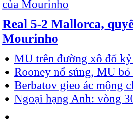
Real 5-2 Mallorca, quyế
Mourinho
MU trên đường xô đổ kỷ
Rooney nổ súng, MU bỏ 
Berbatov gieo ác mộng 
Ngoại hạng Anh: vòng 30