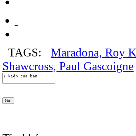
TAGS
:
Maradona,
Roy K
Shawcross,
Paul Gascoigne