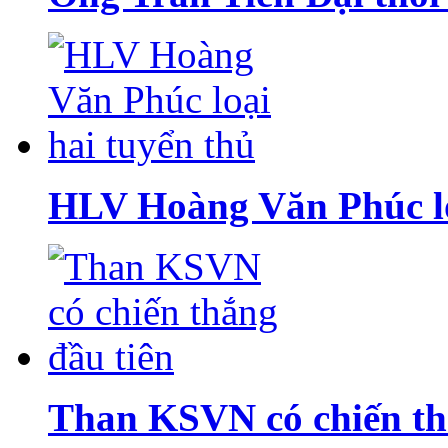
HLV Hoàng Văn Phúc lo
Than KSVN có chiến th