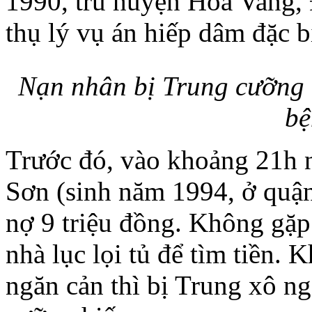
1990, trú huyện Hòa Vang,
thụ lý vụ án hiếp dâm đặc b
Nạn nhân bị Trung cưỡng h
bệ
Trước đó, vào khoảng 21h 
Sơn (sinh năm 1994, ở quận
nợ 9 triệu đồng. Không gặ
nhà lục lọi tủ để tìm tiền. 
ngăn cản thì bị Trung xô n