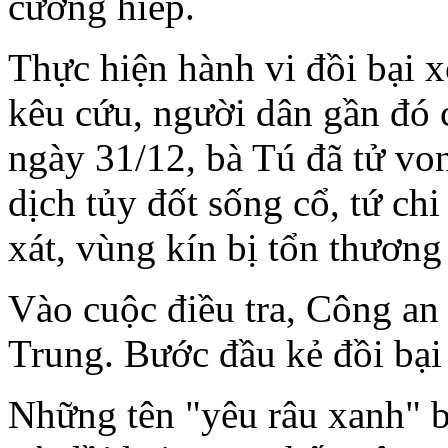
cưỡng hiếp.
Thực hiện hành vi đồi bại 
kêu cứu, người dân gần đó 
ngày 31/12, bà Tú đã tử von
dịch tủy đốt sống cổ, tứ chi
xát, vùng kín bị tổn thương
Vào cuộc điều tra, Công a
Trung. Bước đầu kẻ đồi bại 
Những tên "yêu râu xanh" 