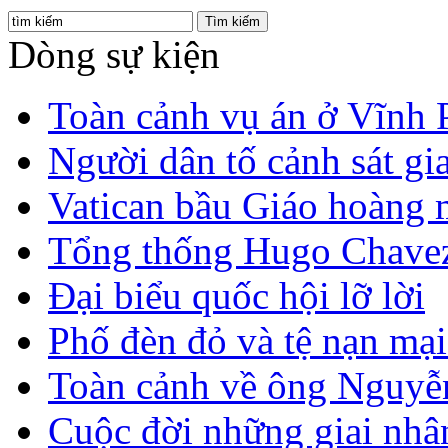
Dòng sự kiện
Toàn cảnh vụ án ở Vĩnh 
Người dân tố cảnh sát gi
Vatican bầu Giáo hoàng 
Tổng thống Hugo Chavez
Đại biểu quốc hội lỡ lời
Phố đèn đỏ và tệ nạn mạ
Toàn cảnh về ông Nguyễ
Cuộc đời những giai nhân