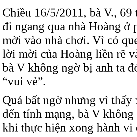
Chiều 16/5/2011, bà V., 69 
đi ngang qua nhà Hoàng ở 
mời vào nhà chơi. Vì có que
lời mời của Hoàng liền rẽ 
bà V không ngờ bị anh ta đ
“vui vẻ”.
Quá bất ngờ nhưng vì thấy 
đến tính mạng, bà V không
khi thực hiện xong hành vi đ