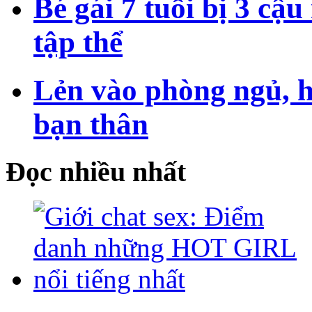
Bé gái 7 tuổi bị 3 cậ
tập thể
Lẻn vào phòng ngủ, h
bạn thân
Đọc nhiều nhất