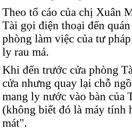
Theo tố cáo của chị Xuân 
Tài gọi điện thoại đến quán
phòng làm việc của tư phá
ly rau má.
Khi đến trước cửa phòng Tà
cửa nhưng quay lại chỗ ngồ
mang ly nước vào bàn của T
(không biết đó là máy tính 
mát".