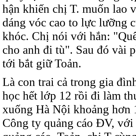
hận khiến chị T. muốn lao 
dáng vóc cao to lực lưỡng c
khóc. Chị nói với hắn: "Quê
cho anh đi tù". Sau đó vài
tới bắt giữ Toản.
Là con trai cả trong gia đì
học hết lớp 12 rồi đi làm t
xuống Hà Nội khoảng hơn 1
Công ty quảng cáo ĐV, với 