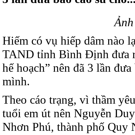
Ảnh
Hiếm có vụ hiếp dâm nào l
TAND tỉnh Bình Định đưa ra 
hế hoạch” nên đã 3 lần đưa
mình.
Theo cáo trạng, vì thầm yê
tuổi em út nên Nguyễn Duy
Nhơn Phú, thành phố Quy N