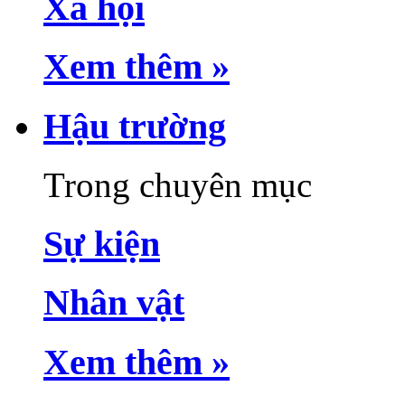
Xã hội
Xem thêm »
Hậu trường
Trong chuyên mục
Sự kiện
Nhân vật
Xem thêm »