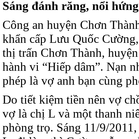
Sáng đánh răng, n
ổi h
ứng
Công an huyện Chơn Thành
khẩn cấp Lưu Quốc Cường, 27
thị trấn Chơn Thành, huyện
hành vi “Hiếp dâm”. Nạn 
phép là vợ anh bạn cùng ph
Do tiết kiệm tiền nên vợ ch
vợ là chị L và một thanh n
phòng trọ. Sáng 11/9/2011,