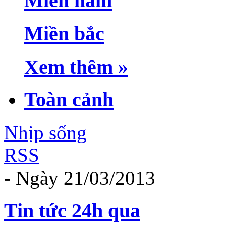
Miền nam
Miền bắc
Xem thêm »
Toàn cảnh
Nhịp sống
RSS
- Ngày 21/03/2013
Tin tức 24h qua