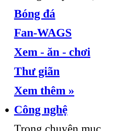
Bóng đá
Fan-WAGS
Xem - ăn - chơi
Thư giãn
Xem thêm »
Công nghệ
Trong chuyên mục