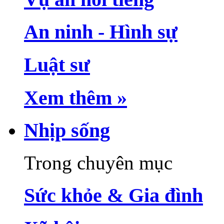
An ninh - Hình sự
Luật sư
Xem thêm »
Nhịp sống
Trong chuyên mục
Sức khỏe & Gia đình