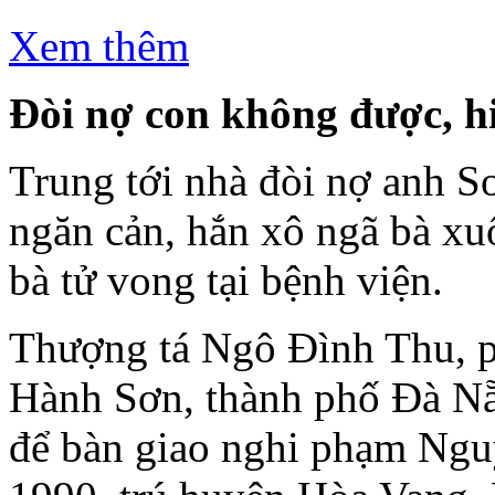
Xem thêm
Đòi n
ợ con không đ
ược, h
Trung tới nhà đòi nợ anh 
ngăn cản, hắn xô ngã bà xu
bà tử vong tại bệnh viện.
Thượng tá Ngô Đình Thu, 
Hành Sơn, thành phố Đà Nẵ
để bàn giao nghi phạm Ngu