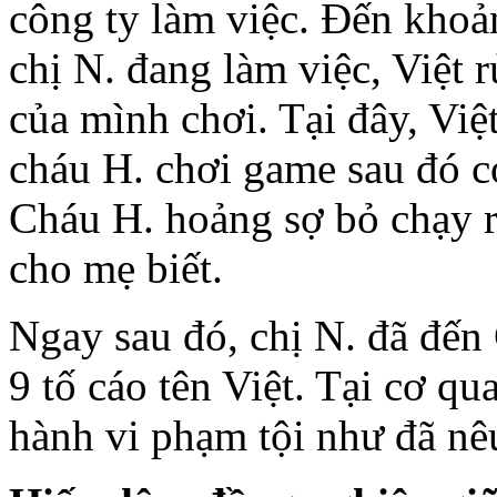
công ty làm việc. Đến khoả
chị N. đang làm việc, Việt 
của mình chơi. Tại đây, Việ
cháu H. chơi game sau đó c
Cháu H. hoảng sợ bỏ chạy ra
cho mẹ biết.
Ngay sau đó, chị N. đã đế
9 tố cáo tên Việt. Tại cơ qu
hành vi phạm tội như đã nêu