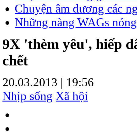
Chuyện âm dương các ngô
Những nàng WAGs nóng b
9X 'thèm yêu', hiếp d
chết
20.03.2013
|
19:56
Nhịp sống
Xã hội