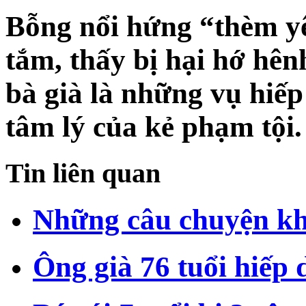
Bỗng nổi hứng “thèm 
tắm, thấy bị hại hớ hên
bà già là những vụ hi
tâm lý của kẻ phạm tội.
Tin liên quan
Những câu chuyện kh
Ông già 76 tuổi hiếp