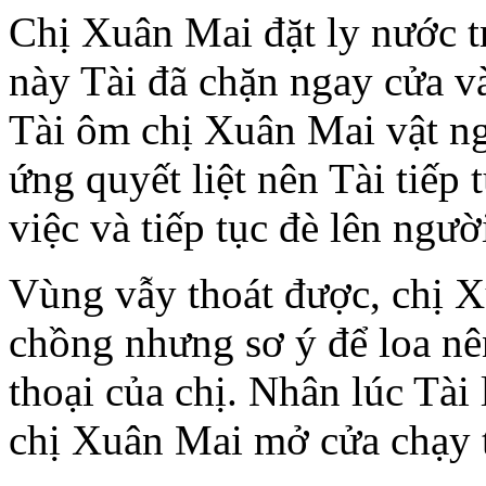
Chị Xuân Mai đặt ly nước t
này Tài đã chặn ngay cửa và 
Tài ôm chị Xuân Mai vật n
ứng quyết liệt nên Tài tiếp 
việc và tiếp tục đè lên ngườ
Vùng vẫy thoát được, chị X
chồng nhưng sơ ý để loa nê
thoại của chị. Nhân lúc Tài 
chị Xuân Mai mở cửa chạy t