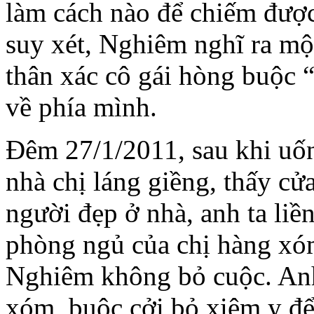
làm cách nào để chiếm được 
suy xét, Nghiêm nghĩ ra mộ
thân xác cô gái hòng buộc 
về phía mình.
Đêm 27/1/2011, sau khi uố
nhà chị láng giềng, thấy cửa
người đẹp ở nhà, anh ta li
phòng ngủ của chị hàng xó
Nghiêm không bỏ cuộc. Anh 
xóm, buộc cởi bỏ xiêm y để 