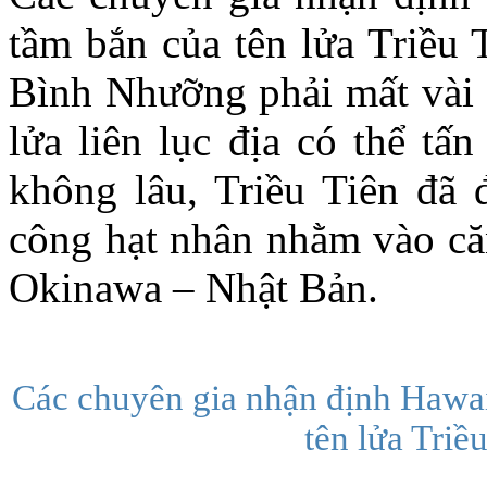
tầm bắn của tên lửa Triều 
Bình Nhưỡng phải mất vài 
lửa liên lục địa có thể tấ
không lâu, Triều Tiên đã đ
công hạt nhân nhằm vào c
Okinawa – Nhật Bản.
Các chuyên gia nhận định Hawa
tên lửa Tri