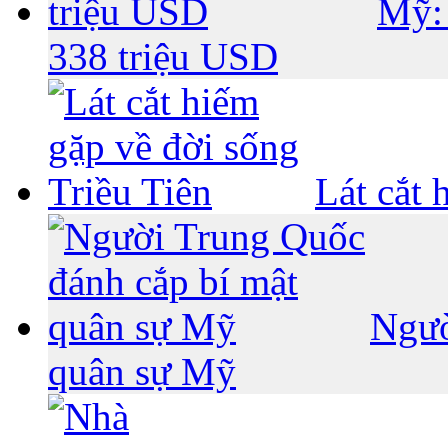
Mỹ: 
338 triệu USD
Lát cắt 
Ngườ
quân sự Mỹ