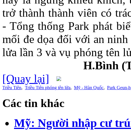
trở thành thành viên có tr
- Tổng thống Park phát biể
mối đe dọa đối với an ninh
lửa lần 3 và vụ phóng tên l
H.Bình (
[Quay lại]
Triều Tiên
,
Triều Tiên phóng tên lửa
,
Mỹ - Hàn Quốc
,
Park Geun-h
Các tin khác
Mỹ: Người nhập cư trú