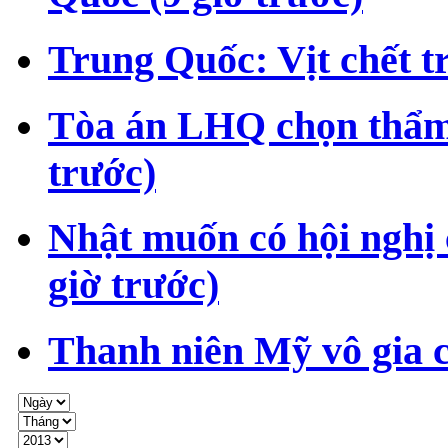
Trung Quốc: Vịt chết t
Tòa án LHQ chọn thẩm
trước)
Nhật muốn có hội nghị
giờ trước)
Thanh niên Mỹ vô gia 