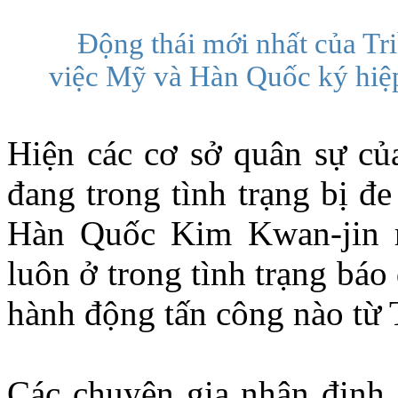
Động thái mới nhất của Tr
việc Mỹ và Hàn Quốc ký hiệ
Hiện các cơ sở quân sự c
đang trong tình trạng bị đe
Hàn Quốc Kim Kwan-jin ra 
luôn ở trong tình trạng báo 
hành động tấn công nào từ
Các chuyên gia nhận định