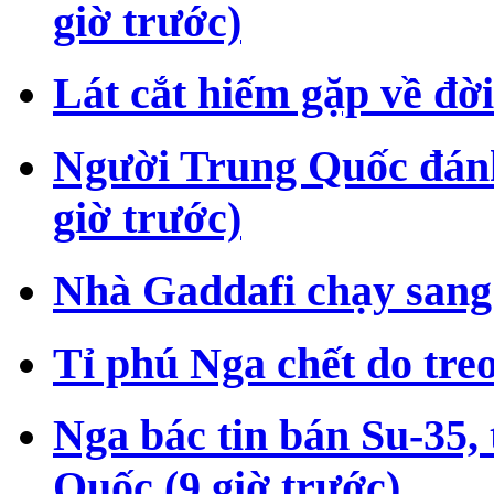
giờ trước)
Lát cắt hiếm gặp về đời
Người Trung Quốc đán
giờ trước)
Nhà Gaddafi chạy san
Tỉ phú Nga chết do treo
Nga bác tin bán Su-35
Quốc
(9 giờ trước)