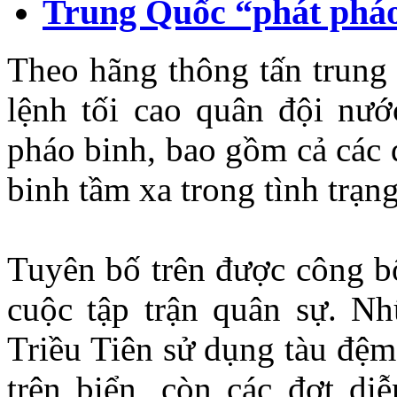
Trung Quốc “phát pháo
Theo hãng thông tấn trung 
lệnh tối cao quân đội nư
pháo binh, bao gồm cả các 
binh tầm xa trong tình trạn
Tuyên bố trên được công bố
cuộc tập trận quân sự. N
Triều Tiên sử dụng tàu đệm
trên biển, còn các đợt di