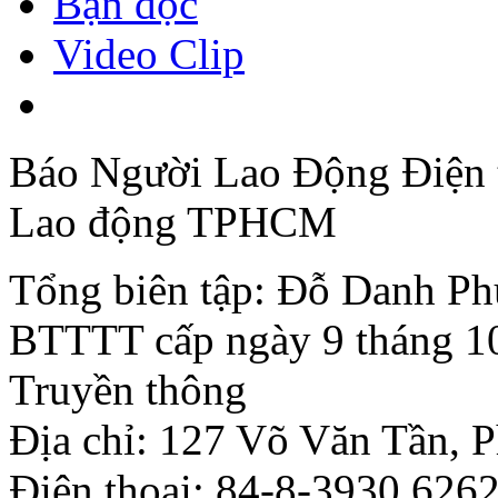
Bạn đọc
Video Clip
Báo Người Lao Động Điện t
Lao động TPHCM
Tổng biên tập: Đỗ Danh Ph
BTTTT cấp ngày 9 tháng 10
Truyền thông
Địa chỉ: 127 Võ Văn Tần,
Điện thoại: 84-8-3930.6262