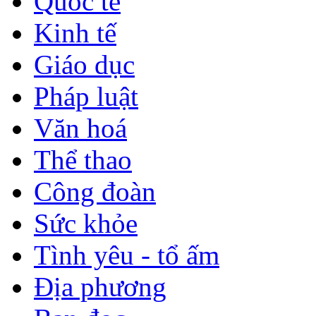
Quốc tế
Kinh tế
Giáo dục
Pháp luật
Văn hoá
Thể thao
Công đoàn
Sức khỏe
Tình yêu - tổ ấm
Địa phương