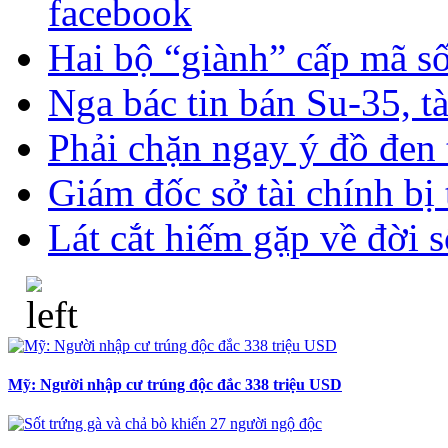
facebook
Hai bộ “giành” cấp mã s
Nga bác tin bán Su-35, 
Phải chặn ngay ý đồ đen 
Giám đốc sở tài chính bị
Lát cắt hiếm gặp về đời 
Mỹ: Người nhập cư trúng độc đắc 338 triệu USD