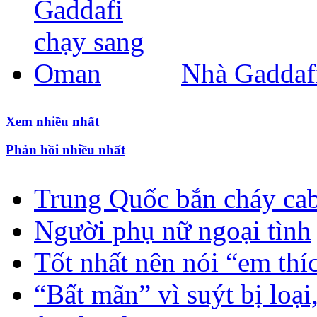
Nhà Gaddaf
Xem nhiều nhất
Phản hồi nhiều nhất
Trung Quốc bắn cháy cab
Người phụ nữ ngoại tình
Tốt nhất nên nói “em thí
“Bất mãn” vì suýt bị loạ