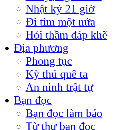
Nhật ký 21 giờ
Đi tìm một nửa
Hỏi thầm đáp khẽ
Địa phương
Phong tục
Kỳ thú quê ta
An ninh trật tự
Bạn đọc
Bạn đọc làm báo
Từ thư bạn đọc