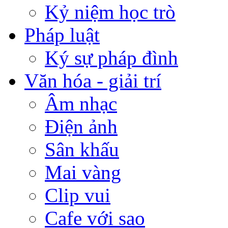
Kỷ niệm học trò
Pháp luật
Ký sự pháp đình
Văn hóa - giải trí
Âm nhạc
Điện ảnh
Sân khấu
Mai vàng
Clip vui
Cafe với sao