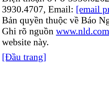
3930.4707, Email:
[email p
Bản quyền thuộc về Báo N
Ghi rõ nguồn
www.nld.com
website này.
[Đầu trang]