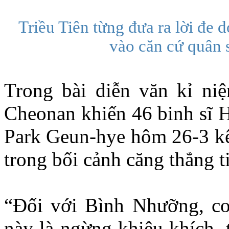
Triều Tiên từng đưa ra lời đe 
vào căn cứ quân
Trong bài diễn văn kỉ ni
Cheonan khiến 46 binh sĩ 
Park Geun-hye hôm 26-3 kêu
trong bối cảnh căng thẳng t
“Đối với Bình Nhưỡng, co
này là ngừng khiêu khích, 