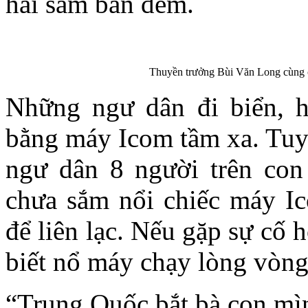
hải sâm ban đêm.
Thuyền trưởng Bùi Văn Long cùng c
Những ngư dân đi biển, h
bằng máy Icom tầm xa. Tuy 
ngư dân 8 người trên con
chưa sắm nổi chiếc máy Ic
để liên lạc. Nếu gặp sự cố 
biết nổ máy chạy lòng vòng 
“Trung Quốc bắt bà con mì