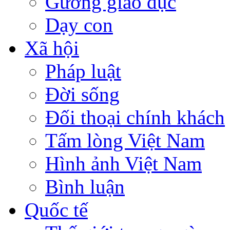
Gương giáo dục
Dạy con
Xã hội
Pháp luật
Đời sống
Đối thoại chính khách
Tấm lòng Việt Nam
Hình ảnh Việt Nam
Bình luận
Quốc tế