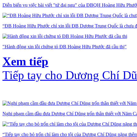
Diễn biến vụ việc bài viết "tứ đại ngu" của ĐBQH Hoàng Hữu Phướ
“ĐB Hoàng Hữu Phước chỉ xin lỗi ĐB Dương Trung Quốc là chưa 
"Hành động xin lỗi chứng tỏ ĐB Hoàng Hữu Phước đã cầu thị"
Xem tiếp
Tiếp tay cho Dương Chí Dũ
Nghi phạm cầm đầu đưa Dương Chí Dũng trốn thân thiết với Năm 
“Tiếp tay cho bỏ trốn chỉ làm cho tội của Dương Chí Dũng nặng thê