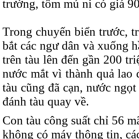
trường, tôm mú ni có giá 9
Trong chuyến biển trước, tr
bắt các ngư dân và xuống h
trên tàu lên đến gần 200 tr
nước mắt vì thành quả lao 
tàu cũng đã cạn, nước ngọt 
đánh tàu quay về.
Con tàu công suất chỉ 56 mã 
không có máy thông tin, cá