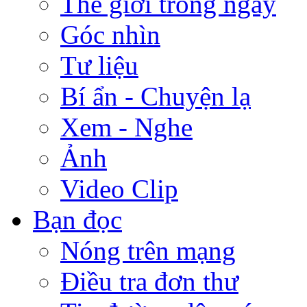
Thế giới trong ngày
Góc nhìn
Tư liệu
Bí ẩn - Chuyện lạ
Xem - Nghe
Ảnh
Video Clip
Bạn đọc
Nóng trên mạng
Điều tra đơn thư