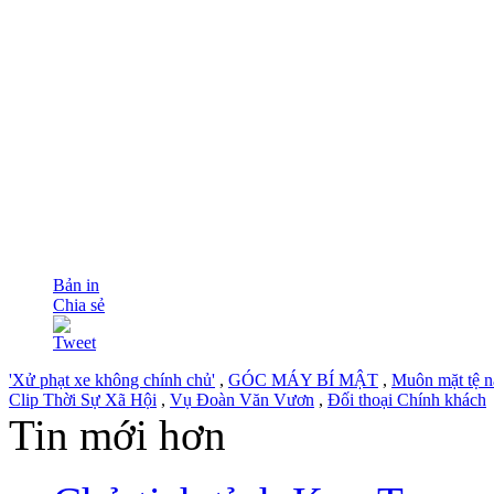
Bản in
Chia sẻ
Tweet
'Xử phạt xe không chính chủ'
,
GÓC MÁY BÍ MẬT
,
Muôn mặt tệ 
Clip Thời Sự Xã Hội
,
Vụ Đoàn Văn Vươn
,
Đối thoại Chính khách
Tin mới hơn