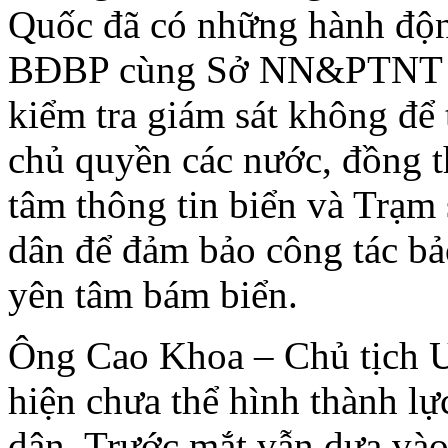
Quốc đã có những hành động
BĐBP cùng Sở NN&PTNT tiế
kiểm tra giám sát không để
chủ quyền các nước, đồng 
tâm thông tin biển và Trạm
dân để đảm bảo công tác bả
yên tâm bám biển.
Ông Cao Khoa – Chủ tịch 
hiện chưa thể hình thành l
dân. Trước mắt vẫn dựa vào