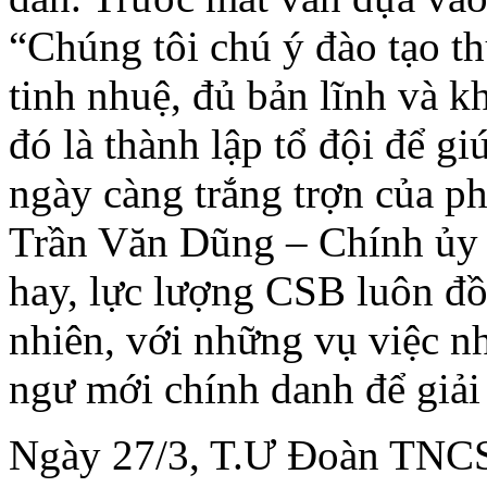
“Chúng tôi chú ý đào tạo t
tinh nhuệ, đủ bản lĩnh và 
đó là thành lập tổ đội để g
ngày càng trắng trợn của p
Trần Văn Dũng – Chính ủy 
hay, lực lượng CSB luôn đ
nhiên, với những vụ việc nh
ngư mới chính danh để giải
Ngày 27/3, T.Ư Đoàn TNCS