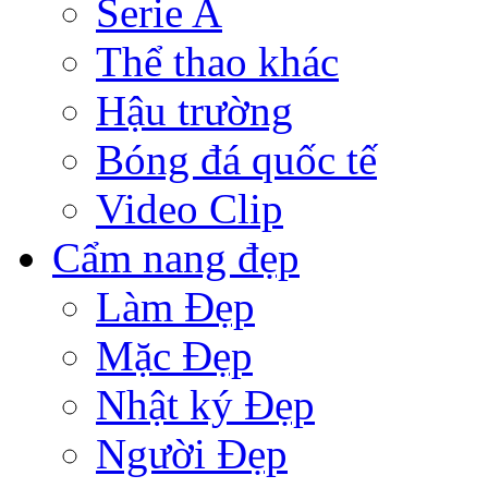
Serie A
Thể thao khác
Hậu trường
Bóng đá quốc tế
Video Clip
Cẩm nang đẹp
Làm Đẹp
Mặc Đẹp
Nhật ký Đẹp
Người Đẹp