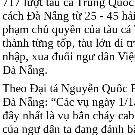
717 lượt tàu cá Trung Quố
cách Đà Nẵng từ 25 - 45 hải
phạm chủ quyền của tàu cá 
thành từng tốp, tàu lớn đi 
nhập, xua đuổi ngư dân Việ
Đà Nẵng.
Theo Đại tá Nguyễn Quốc 
Đà Nẵng: “Các vụ ngày 1/1
đây nhất là vụ bắn cháy cab
của ngư dân ta đang đánh b