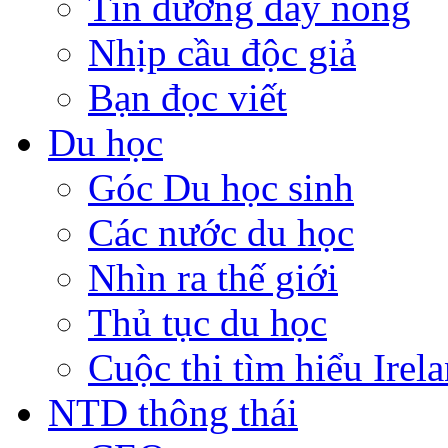
Tin đường dây nóng
Nhịp cầu độc giả
Bạn đọc viết
Du học
Góc Du học sinh
Các nước du học
Nhìn ra thế giới
Thủ tục du học
Cuộc thi tìm hiểu Irel
NTD thông thái