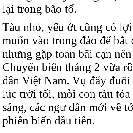
lại trong bão tố.
Tàu nhỏ, yếu ớt cũng có lợi 
muốn vào trong đảo để bắt
nhưng gặp toàn bãi cạn nên
Chuyến biển tháng 2 vừa rồi,
dân Việt Nam. Vụ đẩy đuổi 
lúc trời tối, mỗi con tàu tỏ
sáng, các ngư dân mới về t
phiên biển đầu tiên.