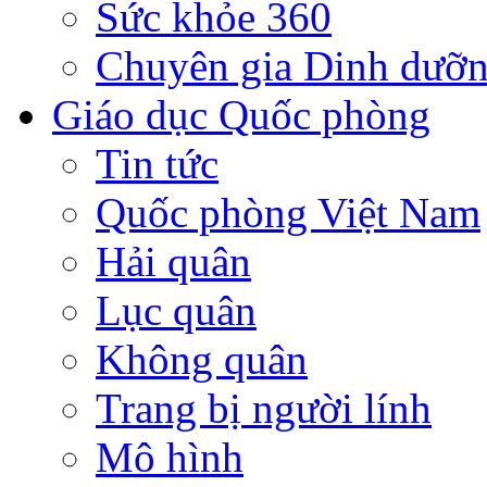
Sức khỏe 360
Chuyên gia Dinh dưỡ
Giáo dục Quốc phòng
Tin tức
Quốc phòng Việt Nam
Hải quân
Lục quân
Không quân
Trang bị người lính
Mô hình