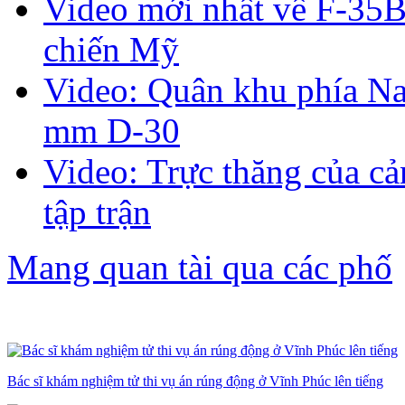
Video mới nhất về F-35B
chiến Mỹ
Video: Quân khu phía Na
mm D-30
Video: Trực thăng của cả
tập trận
Mang quan tài qua các phố
Bác sĩ khám nghiệm tử thi vụ án rúng động ở Vĩnh Phúc lên tiếng