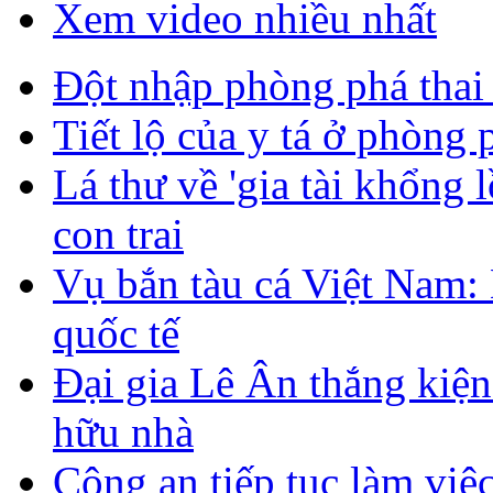
Xem video nhiều nhất
Đột nhập phòng phá thai k
Tiết lộ của y tá ở phòng 
Lá thư về 'gia tài khổng 
con trai
Vụ bắn tàu cá Việt Nam: 
quốc tế
Đại gia Lê Ân thắng kiện 
hữu nhà
Công an tiếp tục làm việc