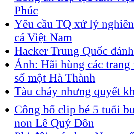
Phúc
Yêu cầu TQ xử lý nghiêm
cá Việt Nam
Hacker Trung Quốc đánh 
Ảnh: Hãi hùng các trang 
số một Hà Thành
Tàu cháy nhưng quyết k
Công bố clip bé 5 tuổi 
non Lê Quý Đôn