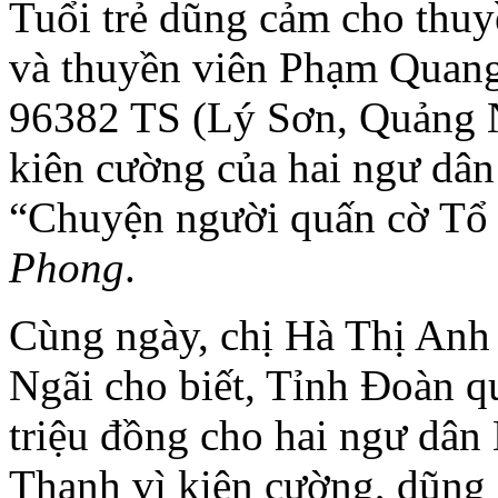
Tuổi trẻ dũng cảm cho thuy
và thuyền viên Phạm Quang
96382 TS (Lý Sơn, Quảng N
kiên cường của hai ngư dân 
“Chuyện người quấn cờ Tổ 
Phong
.
Cùng ngày, chị Hà Thị Anh
Ngãi cho biết, Tỉnh Đoàn q
triệu đồng cho hai ngư dâ
Thạnh vì kiên cường, dũng