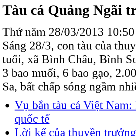
Tàu cá Quảng Ngãi tr
Thứ năm 28/03/2013 10:50
Sáng 28/3, con tàu của thu
tuổi, xã Bình Châu, Bình S
3 bao muối, 6 bao gạo, 2.00
Sa, bất chấp sóng ngầm nhi
Vụ bắn tàu cá Việt Nam: 
quốc tế
Lời kể của thuyền trưởng