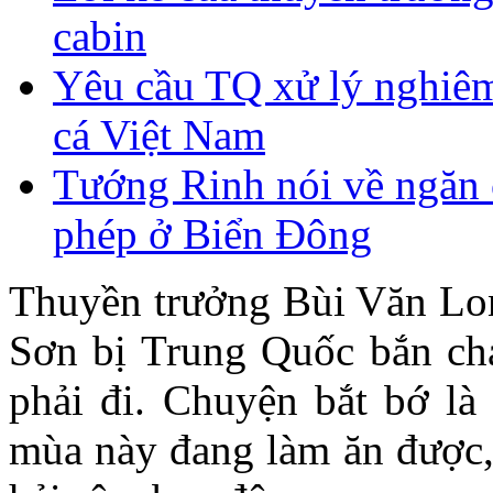
cabin
Yêu cầu TQ xử lý nghiêm
cá Việt Nam
Tướng Rinh nói về ngăn c
phép ở Biển Đông
Thuyền trưởng Bùi Văn Lon
Sơn bị Trung Quốc bắn chá
phải đi. Chuyện bắt bớ là 
mùa này đang làm ăn được, 