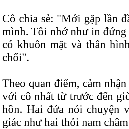
Cô chia sẻ: "Mới gặp lần đ
mình. Tôi nhớ như in đứng 
có khuôn mặt và thân hình
chối".
Theo quan điểm, cảm nhận c
với cô nhất từ trước đến gi
hồn. Hai đứa nói chuyện 
giác như hai thỏi nam châm 