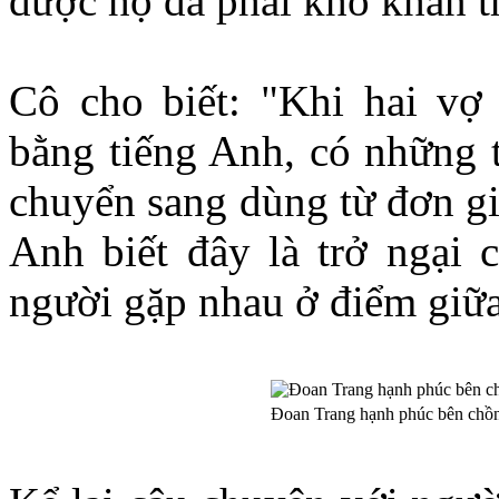
được họ đã phải khó khăn t
Cô cho biết: "Khi hai vợ
bằng tiếng Anh, có những t
chuyển sang dùng từ đơn gi
Anh biết đây là trở ngại c
người gặp nhau ở điểm giữ
Đoan Trang hạnh phúc bên chồ