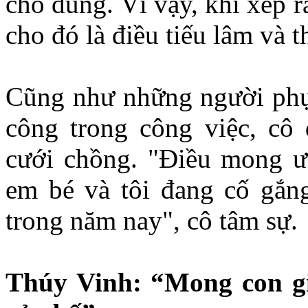
cho đúng. Vì vậy, khi xếp ra 
cho đó là điều tiếu lâm và t
Cũng như những người phụ
công trong công việc, cô 
cưới chồng. "Điều mong ướ
em bé và tôi đang cố gắn
trong năm nay", cô tâm sự.
Thúy Vinh: “Mong con gi