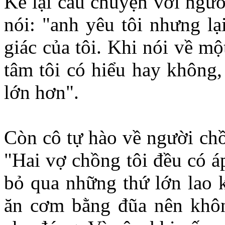
Kể lại câu chuyện với ngườ
nói: "anh yêu tôi nhưng lạ
giác của tôi. Khi nói về m
tâm tôi có hiểu hay không,
lớn hơn".
Còn cô tự hào về người chồ
"Hai vợ chồng tôi đều có á
bỏ qua những thứ lớn lao k
ăn cơm bằng đũa nên không