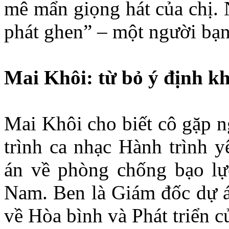
mê mẩn giọng hát của chị. 
phát ghen” – một người bạn
Mai Khôi: từ bỏ ý định kh
Mai Khôi cho biết cô gặp n
trình ca nhạc Hành trình 
án về phòng chống bạo lực
Nam. Ben là Giám đốc dự á
về Hòa bình và Phát triển 