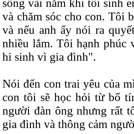
sống vài năm khi tôi sinh 
và chăm sóc cho con. Tôi b
và nếu anh ấy nói ra quyết
nhiều lắm. Tôi hạnh phúc 
hi sinh vì gia đình".
Nói đến con trai yêu của m
con tôi sẽ học hỏi từ bố t
người đàn ông nhưng rất tô
gia đình và thông cảm ngườ