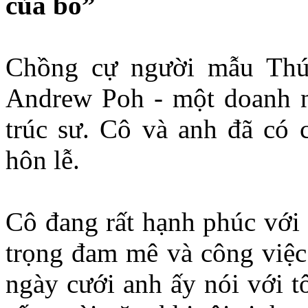
của bố”
Chồng cự người mẫu Thúy
Andrew Poh - một doanh nh
trúc sư. Cô và anh đã có 
hôn lễ.
Cô đang rất hạnh phúc với
trọng đam mê và công việc 
ngày cưới anh ấy nói với t