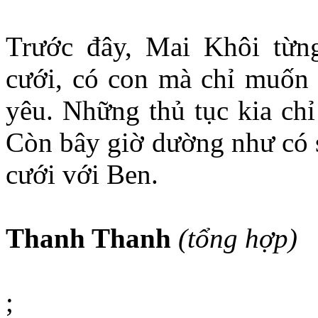
Trước đây, Mai Khôi từn
cưới, có con mà chỉ muốn
yêu. Những thủ tục kia chỉ
Còn bây giờ dường như có s
cưới với Ben.
Thanh Thanh
(tổng hợp)
;