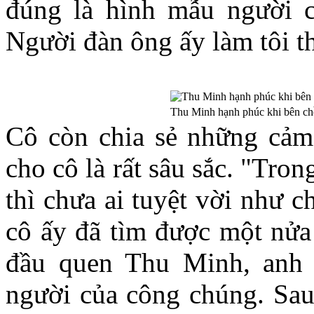
đúng là hình mẫu người c
Người đàn ông ấy làm tôi t
Thu Minh hạnh phúc khi bên c
Cô còn chia sẻ những cảm
cho cô là rất sâu sắc. "Tro
thì chưa ai tuyệt vời như 
cô ấy đã tìm được một nửa 
đầu quen Thu Minh, anh 
người của công chúng. Sau n