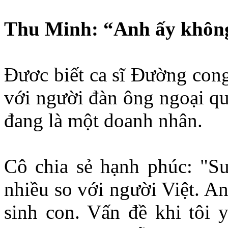
Thu Minh: “Anh ấy không 
Đươc biết ca sĩ Đường con
với người đàn ông ngoại qu
đang là một doanh nhân.
Cô chia sẻ hạnh phúc: "Su
nhiều so với người Việt. A
sinh con. Vấn đề khi tôi y