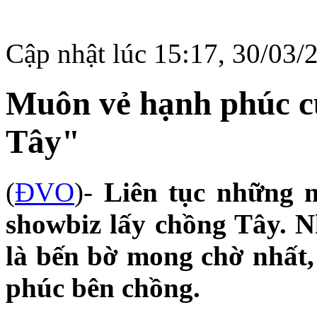
Cập nhật lúc 15:17, 30/03/
Muôn vẻ hạnh phúc củ
Tây"
(
ĐVO
)-
Liên tục những m
showbiz lấy chồng Tây. 
là bến bờ mong chờ nhất, 
phúc bên chồng.