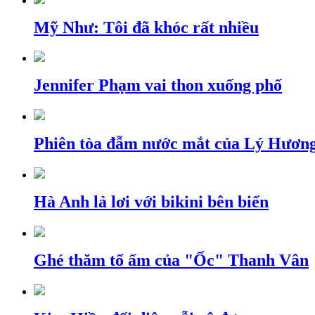
Mỹ Như: Tôi đã khóc rất nhiều
Jennifer Phạm vai thon xuống phố
Phiên tòa đẫm nước mắt của Lý Hương
Hà Anh lả lơi với bikini bên biển
Ghé thăm tổ ấm của "Ốc" Thanh Vân