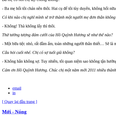
- Ba mẹ hối tôi chán nên thôi. Hai cụ để tôi tùy duyên, không hối nữa
Có khi nào chị nghĩ mình sẽ trở thành một người mẹ đơn thân không
- Không! Thà không lấy thì thôi.
Thử tưởng tượng đám cưới của Hồ Quỳnh Hương sẽ như thế nào?
- Một bữa tiệc nhỏ, rất đầm ấm, toàn những người thân thiết… Sẽ là
Câu hỏi cuối nhé. Chị có sợ tuổi già không?
- Không hẳn không sợ. Tuy nhiên, tôi quan niệm sao không tận hưởng
Cám ơn Hồ Quỳnh Hương. Chúc chị một năm mới 2011 nhiều thành
email
in
[ Quay lại đầu trang ]
Mới - Nóng