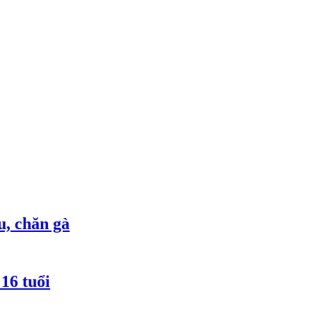
u, chăn gà
16 tuổi