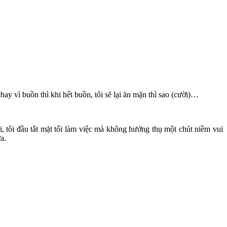
y vì buồn thì khi hết buồn, tôi sẽ lại ăn mặn thì sao (cười)…
, tôi đầu tắt mặt tối làm việc mà không hưởng thụ một chút niềm vui
a.