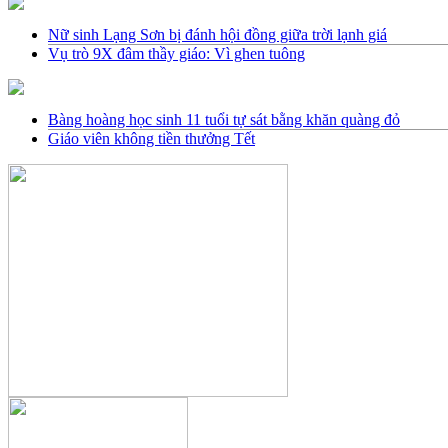
Nữ sinh Lạng Sơn bị đánh hội đồng giữa trời lạnh giá
Vụ trò 9X đâm thầy giáo: Vì ghen tuông
Bàng hoàng học sinh 11 tuổi tự sát bằng khăn quàng đỏ
Giáo viên không tiền thưởng Tết