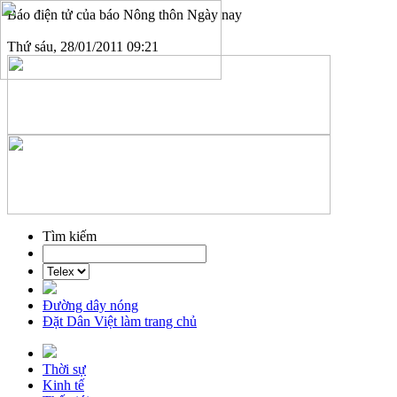
Báo điện tử của báo Nông thôn Ngày nay
Thứ sáu, 28/01/2011 09:21
Tìm kiếm
Đường dây nóng
Đặt Dân Việt làm trang chủ
Thời sự
Kinh tế