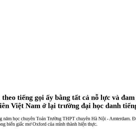
theo tiếng gọi ấy bằng tất cả nỗ lực và đ
viên Việt Nam ở lại trường đại học danh tiến
g năm học chuyên Toán Trường THPT chuyên Hà Nội - Amterdam. Đánh
ong biến giấc mơ Oxford của mình thành hiện thực.