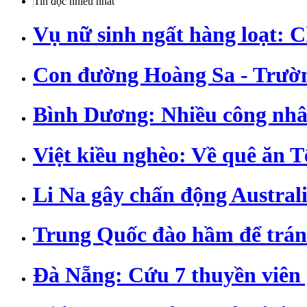
Tin đọc nhiều nhất
Vụ nữ sinh ngất hàng loạt: C
Con đường Hoàng Sa - Trườ
Bình Dương: Nhiều công nhâ
Việt kiều nghèo: Về quê ăn Tết
Li Na gây chấn động Austral
Trung Quốc đào hầm để trán
Đà Nẵng: Cứu 7 thuyền viên